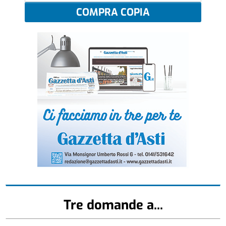
COMPRA COPIA
Tre domande a...