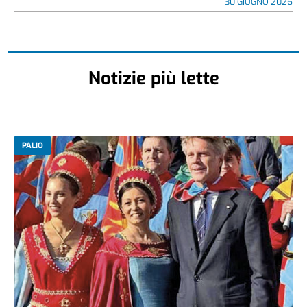
30 GIUGNO 2026
Notizie più lette
PALIO