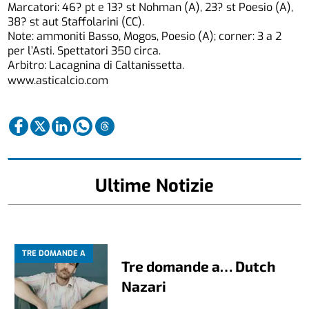
Marcatori: 46? pt e 13? st Nohman (A), 23? st Poesio (A),
38? st aut Staffolarini (CC).
Note: ammoniti Basso, Mogos, Poesio (A); corner: 3 a 2
per l’Asti. Spettatori 350 circa.
Arbitro: Lacagnina di Caltanissetta.
www.asticalcio.com
Ultime Notizie
TRE DOMANDE A
Tre domande a… Dutch
Nazari