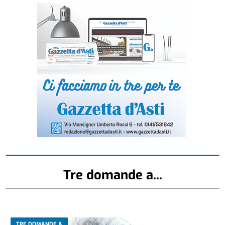
Tre domande a...
TRE DOMANDE A