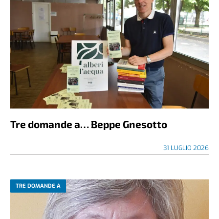
Tre domande a… Beppe Gnesotto
31 LUGLIO 2026
TRE DOMANDE A