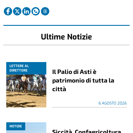
Ultime Notizie
LETTERE AL
Il Palio di Asti è
DIRETTORE
patrimonio di tutta la
città
6 AGOSTO 2026
NOTIZIE
Siccità, Confagricoltura