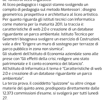
Al liceo pedagogico i ragazzi stanno svolgendo un
compito di pedagogia sul metodo Montessori ; disegno
geometrico, prospettiva e architettura al liceo artistico.
Per quanto riguarda gli istituti tecnici con Informatica
come materia per la maturità 2011, la traccia è:
caratteristiche di web 2.0 e creazione di un database
riguardante un parco ambientale. Istituto Tecnico per
Geometri bisognava svolgere un esercizio di Costruzioni,
vale a dire “Erigere un muro di sostegno per terrazze di
parco pubblico in zona non sismica”.
Gli studenti dell’Istituto di Economia aziendale sono alle
prese con “Gli effetti della crisi, redigere uno stato
patrimoniale e il conto economico del bilancio”.
All’Istituto di Informatica il tema è “Caratteristiche di web
2.0 e creazione di un database riguardante un parco
ambientale”.
La terza prova, il cosiddetto “quizzone” su altre cinque
materie del quinto anno, predisposta direttamente dalle
12.373 commissioni d’esame, si svolgerà per tutti lunedì
27.