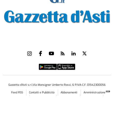
Gazzetta d'Asti s.r.l.Via Monsignor Umberto Rossi, 6 P.IVA-C.F. 01542300056
Feed RSS
Contatti e Pubblicità
Abbonamenti
Amministrazione
trasparente
Norme Editoriali
Privacy Policy
Cookie Policy
Condizioni di Utilizzo