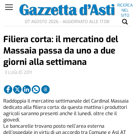
RICERCA
NEL
SITO
07 AGOSTO 2026 - AGGIORNATO ALLE 17.08
Filiera corta: il mercatino del
Massaia passa da uno a due
giorni alla settimana
3 LUGLIO 2011
Raddoppia il mercatino settimanale del Cardinal Massaia
dedicato alla filiera corta: da questa mattina i produttori
agricoli saranno presenti anche il lunedì, oltre che il
giovedì.
Le bancarelle trovano posto nell’area esterna
dell’ospedale in virtù di un accordo tra Comune e Asl AT