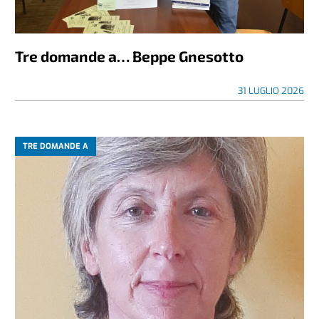
Tre domande a… Beppe Gnesotto
31 LUGLIO 2026
TRE DOMANDE A