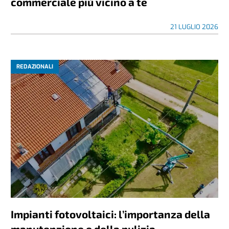
commerciale più vicino a te
21 LUGLIO 2026
REDAZIONALI
Impianti fotovoltaici: l’importanza della
manutenzione e della pulizia