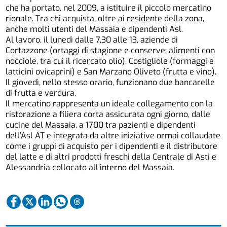
che ha portato, nel 2009, a istituire il piccolo mercatino
rionale. Tra chi acquista, oltre ai residente della zona,
anche molti utenti del Massaia e dipendenti Asl.
Al lavoro, il lunedì dalle 7,30 alle 13, aziende di
Cortazzone (ortaggi di stagione e conserve; alimenti con
nocciole, tra cui il ricercato olio), Costigliole (formaggi e
latticini ovicaprini) e San Marzano Oliveto (frutta e vino).
Il giovedì, nello stesso orario, funzionano due bancarelle
di frutta e verdura.
Il mercatino rappresenta un ideale collegamento con la
ristorazione a filiera corta assicurata ogni giorno, dalle
cucine del Massaia, a 1700 tra pazienti e dipendenti
dell’Asl AT e integrata da altre iniziative ormai collaudate
come i gruppi di acquisto per i dipendenti e il distributore
del latte e di altri prodotti freschi della Centrale di Asti e
Alessandria collocato all’interno del Massaia.