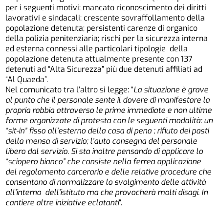
per i seguenti motivi: mancato riconoscimento dei diritti
lavorativi e sindacali; crescente sovraffollamento della
popolazione detenuta; persistenti carenze di organico
della polizia penitenziaria; rischi per la sicurezza interna
ed esterna connessi alle particolari tipologie della
popolazione detenuta attualmente presente con 137
detenuti ad “Alta Sicurezza” più due detenuti affiliati ad
“Al Quaeda”.
Nel comunicato tra l’altro si legge: “
La situazione è grave
al punto che il personale sente il dovere di manifestare la
propria rabbia attraverso le prime immediate e non ultime
forme organizzate di protesta con le seguenti modalità: un
“sit-in” fisso all’esterno della casa di pena ; rifiuto dei pasti
della mensa di servizio; l’auto consegna del personale
libero dal servizio. Si sta inoltre pensando di applicare lo
“sciopero bianco” che consiste nella ferrea applicazione
del regolamento carcerario e delle relative procedure che
consentono di normalizzare lo svolgimento delle attività
all’interno dell’istituto ma che provocherà molti disagi. In
cantiere altre iniziative eclatanti
“.