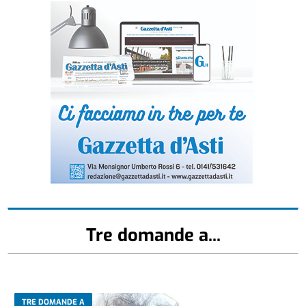
Tre domande a...
TRE DOMANDE A