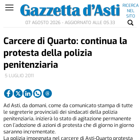
RICERCA
NEL
SITO
07 AGOSTO 2026 - AGGIORNATO ALLE 05.33
Carcere di Quarto: continua la
protesta della polizia
penitenziaria
5 LUGLIO 2011
Ad Asti, da domani, come da comunicato stampa di tutte
le segreterie provinciali dei sindacati della polizia
penitenziaria, inizierà lo stato di agitazione permanente
con l’adozione di azioni di protesta che di giorno in giorno
saranno incrementate.
La polizia impegnata nel carcere di Asti-Quarto protesta