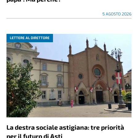
5 AGOSTO 2026
LETTERE AL DIRETTORE
La destra sociale astigiana: tre priorità
per il futuro di Asti