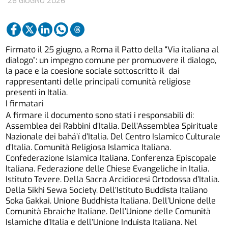
26 GIUGNO 2026
Firmato il 25 giugno, a Roma il Patto della “Via italiana al
dialogo”: un impegno comune per promuovere il dialogo,
la pace e la coesione sociale sottoscritto il dai
rappresentanti delle principali comunità religiose
presenti in Italia.
I firmatari
A firmare il documento sono stati i responsabili di:
Assemblea dei Rabbini d’Italia. Dell’Assemblea Spirituale
Nazionale dei bahá’í d’Italia. Del Centro Islamico Culturale
d’Italia. Comunità Religiosa Islamica Italiana.
Confederazione Islamica Italiana. Conferenza Episcopale
Italiana. Federazione delle Chiese Evangeliche in Italia.
Istituto Tevere. Della Sacra Arcidiocesi Ortodossa d’Italia.
Della Sikhi Sewa Society. Dell’Istituto Buddista Italiano
Soka Gakkai. Unione Buddhista Italiana. Dell’Unione delle
Comunità Ebraiche Italiane. Dell’Unione delle Comunità
Islamiche d’Italia e dell’Unione Induista Italiana. Nel