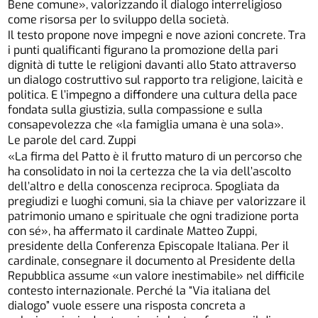
Bene comune», valorizzando il dialogo interreligioso
come risorsa per lo sviluppo della società.
Il testo propone nove impegni e nove azioni concrete. Tra
i punti qualificanti figurano la promozione della pari
dignità di tutte le religioni davanti allo Stato attraverso
un dialogo costruttivo sul rapporto tra religione, laicità e
politica. E l’impegno a diffondere una cultura della pace
fondata sulla giustizia, sulla compassione e sulla
consapevolezza che «la famiglia umana è una sola».
Le parole del card. Zuppi
«La firma del Patto è il frutto maturo di un percorso che
ha consolidato in noi la certezza che la via dell’ascolto
dell’altro e della conoscenza reciproca. Spogliata da
pregiudizi e luoghi comuni, sia la chiave per valorizzare il
patrimonio umano e spirituale che ogni tradizione porta
con sé», ha affermato il cardinale Matteo Zuppi,
presidente della Conferenza Episcopale Italiana. Per il
cardinale, consegnare il documento al Presidente della
Repubblica assume «un valore inestimabile» nel difficile
contesto internazionale. Perché la “Via italiana del
dialogo” vuole essere una risposta concreta a