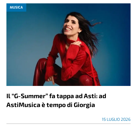
MUSICA
Il “G-Summer” fa tappa ad Asti: ad
AstiMusica è tempo di Giorgia
15 LUGLIO 2026