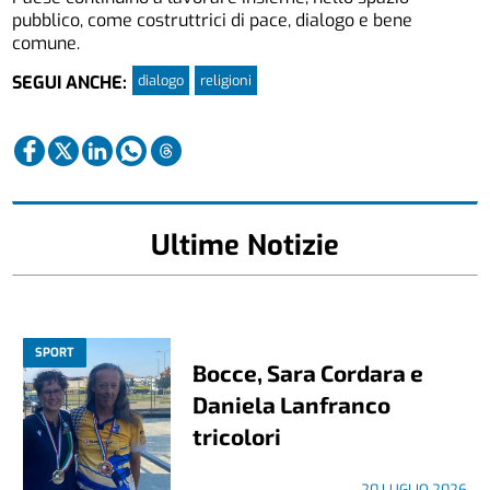
pubblico, come costruttrici di pace, dialogo e bene
comune.
dialogo
religioni
SEGUI ANCHE:
Ultime Notizie
SPORT
Bocce, Sara Cordara e
Daniela Lanfranco
tricolori
20 LUGLIO 2026