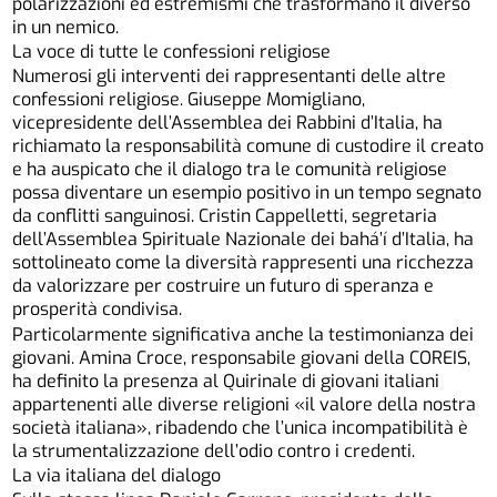
polarizzazioni ed estremismi che trasformano il diverso
in un nemico.
La voce di tutte le confessioni religiose
Numerosi gli interventi dei rappresentanti delle altre
confessioni religiose. Giuseppe Momigliano,
vicepresidente dell’Assemblea dei Rabbini d’Italia, ha
richiamato la responsabilità comune di custodire il creato
e ha auspicato che il dialogo tra le comunità religiose
possa diventare un esempio positivo in un tempo segnato
da conflitti sanguinosi. Cristin Cappelletti, segretaria
dell’Assemblea Spirituale Nazionale dei bahá’í d’Italia, ha
sottolineato come la diversità rappresenti una ricchezza
da valorizzare per costruire un futuro di speranza e
prosperità condivisa.
Particolarmente significativa anche la testimonianza dei
giovani. Amina Croce, responsabile giovani della COREIS,
ha definito la presenza al Quirinale di giovani italiani
appartenenti alle diverse religioni «il valore della nostra
società italiana», ribadendo che l’unica incompatibilità è
la strumentalizzazione dell’odio contro i credenti.
La via italiana del dialogo