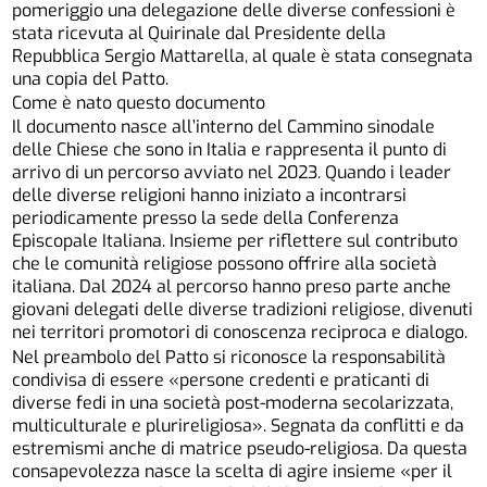
pomeriggio una delegazione delle diverse confessioni è
stata ricevuta al Quirinale dal Presidente della
Repubblica Sergio Mattarella, al quale è stata consegnata
una copia del Patto.
Come è nato questo documento
Il documento nasce all’interno del Cammino sinodale
delle Chiese che sono in Italia e rappresenta il punto di
arrivo di un percorso avviato nel 2023. Quando i leader
delle diverse religioni hanno iniziato a incontrarsi
periodicamente presso la sede della Conferenza
Episcopale Italiana. Insieme per riflettere sul contributo
che le comunità religiose possono offrire alla società
italiana. Dal 2024 al percorso hanno preso parte anche
giovani delegati delle diverse tradizioni religiose, divenuti
nei territori promotori di conoscenza reciproca e dialogo.
Nel preambolo del Patto si riconosce la responsabilità
condivisa di essere «persone credenti e praticanti di
diverse fedi in una società post-moderna secolarizzata,
multiculturale e plurireligiosa». Segnata da conflitti e da
estremismi anche di matrice pseudo-religiosa. Da questa
consapevolezza nasce la scelta di agire insieme «per il