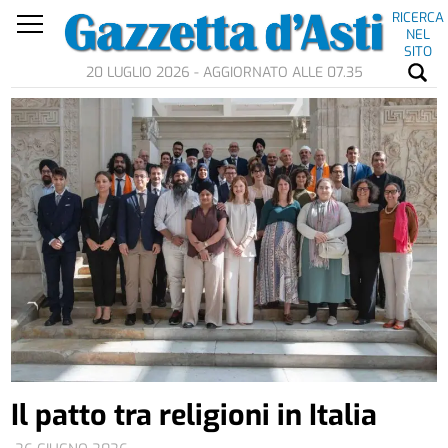
RICERCA
NEL
SITO
20 LUGLIO 2026 - AGGIORNATO ALLE 07.35
Il patto tra religioni in Italia