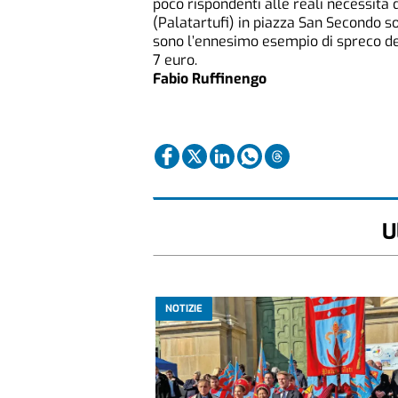
poco rispondenti alle reali necessità d
(Palatartufi) in piazza San Secondo so
sono l’ennesimo esempio di spreco del 
7 euro.
Fabio Ruffinengo
U
NOTIZIE