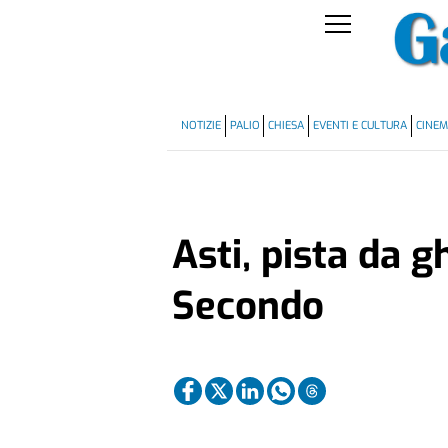
NOTIZIE
PALIO
CHIESA
EVENTI E CULTURA
CINE
Asti, pista da g
Secondo