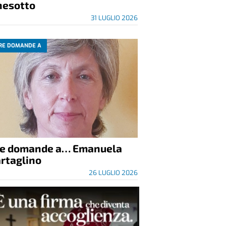
nesotto
31 LUGLIO 2026
RE DOMANDE A
re domande a… Emanuela
rtaglino
26 LUGLIO 2026