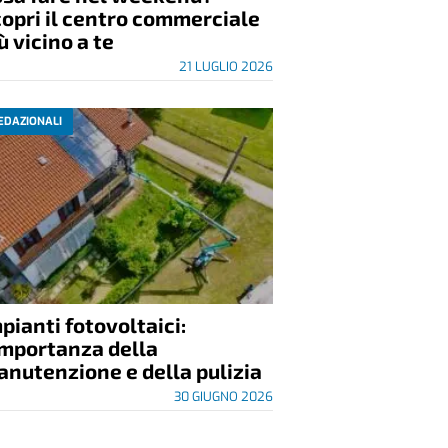
opri il centro commerciale
ù vicino a te
21 LUGLIO 2026
EDAZIONALI
pianti fotovoltaici:
importanza della
nutenzione e della pulizia
30 GIUGNO 2026