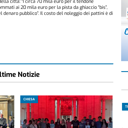
ella città: “I circa 70 mila euro per il tendone
mmati ai 20 mila euro per la pista da ghiaccio “bis”,
denaro pubblico”. Il costo del noleggio dei pattini è di
ltime Notizie
CHIESA
T