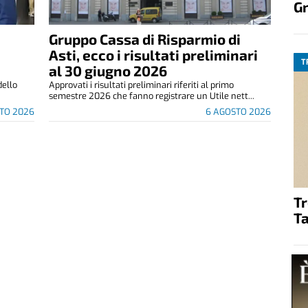
G
Gruppo Cassa di Risparmio di
Asti, ecco i risultati preliminari
T
al 30 giugno 2026
dello
Approvati i risultati preliminari riferiti al primo
semestre 2026 che fanno registrare un Utile nett...
TO 2026
6 AGOSTO 2026
T
Ta