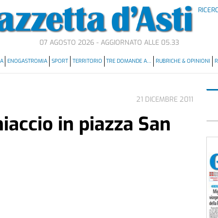
RICER
07 AGOSTO 2026 - AGGIORNATO ALLE 05.33
MA
ENOGASTROMIA
SPORT
TERRITORIO
TRE DOMANDE A…
RUBRICHE & OPINIONI
R
21 DICEMBRE 2011
hiaccio in piazza San