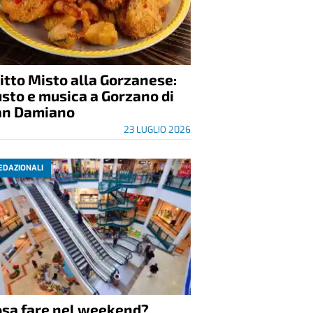
itto Misto alla Gorzanese:
sto e musica a Gorzano di
an Damiano
23 LUGLIO 2026
EDAZIONALI
osa fare nel weekend?