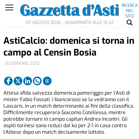
RICERCA
NEL
SITO
07 AGOSTO 2026 - AGGIORNATO ALLE 15.32
AstiCalcio: domenica si torna in
campo al Censin Bosia
13 GENNAIO 2012
Attesa sfida salvezza domenica pomeriggio per l’Asti di
mister Fabio Fossati. I biancorossi se la vedranno con il
Lascaris, in un match determinante ai fini della classifica.
Difficilmente recupererà Giacomo Cotellessa, mentre
potrebbe tornare in campo capitan Andrea Incontri. Gli
ospiti torinesi sono reduci dal ko per 2-1 in casa contro
l’Albese dopo un match decisamente lottato.