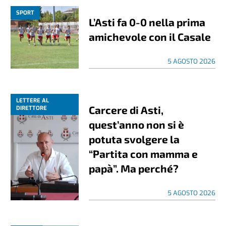
SPORT
L’Asti fa 0-0 nella prima
amichevole con il Casale
5 AGOSTO 2026
LETTERE AL
Carcere di Asti,
DIRETTORE
quest’anno non si è
potuta svolgere la
“Partita con mamma e
papà”. Ma perché?
5 AGOSTO 2026