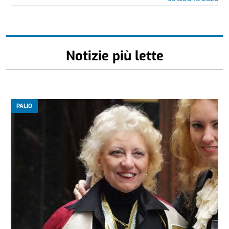
Notizie più lette
PALIO