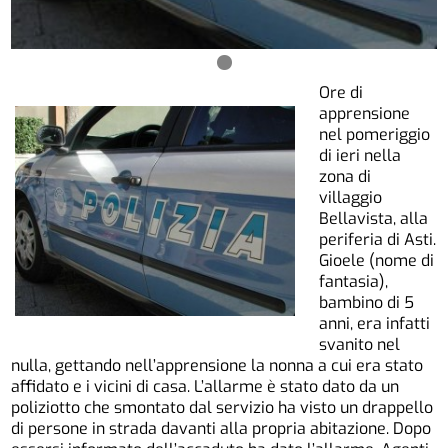
Ore di
apprensione
nel pomeriggio
di ieri nella
zona di
villaggio
Bellavista, alla
periferia di Asti.
Gioele (nome di
fantasia),
bambino di 5
anni, era infatti
svanito nel
nulla, gettando nell’apprensione la nonna a cui era stato
affidato e i vicini di casa. L’allarme è stato dato da un
poliziotto che smontato dal servizio ha visto un drappello
di persone in strada davanti alla propria abitazione. Dopo