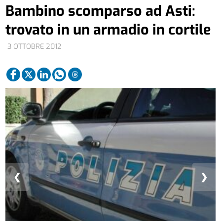
Bambino scomparso ad Asti:
trovato in un armadio in cortile
3 OTTOBRE 2012
❮
❯