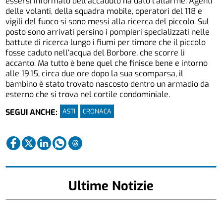
essersi informato dell’accaduto ha dato l’allarme. Agenti
delle volanti, della squadra mobile, operatori del 118 e
vigili del fuoco si sono messi alla ricerca del piccolo. Sul
posto sono arrivati persino i pompieri specializzati nelle
battute di ricerca lungo i fiumi per timore che il piccolo
fosse caduto nell’acqua del Borbore, che scorre lì
accanto. Ma tutto è bene quel che finisce bene e intorno
alle 19.15, circa due ore dopo la sua scomparsa, il
bambino è stato trovato nascosto dentro un armadio da
esterno che si trova nel cortile condominiale.
ASTI
CRONACA
SEGUI ANCHE:
Ultime Notizie