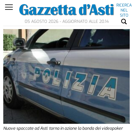
RICERCA
NEL
SITO
05 AGOSTO 2026 - AGGIORNATO ALLE 20.14
Nuove spaccate ad Asti: torna in azione la banda dei videopoker