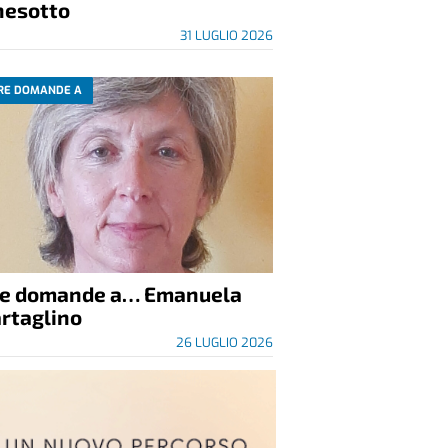
nesotto
31 LUGLIO 2026
RE DOMANDE A
re domande a… Emanuela
rtaglino
26 LUGLIO 2026