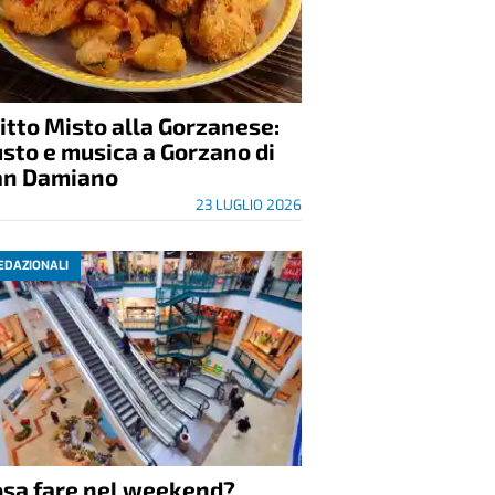
itto Misto alla Gorzanese:
sto e musica a Gorzano di
an Damiano
23 LUGLIO 2026
EDAZIONALI
osa fare nel weekend?