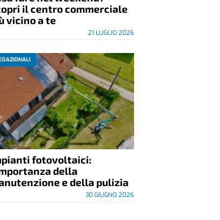
opri il centro commerciale
ù vicino a te
21 LUGLIO 2026
EDAZIONALI
pianti fotovoltaici:
importanza della
nutenzione e della pulizia
30 GIUGNO 2026