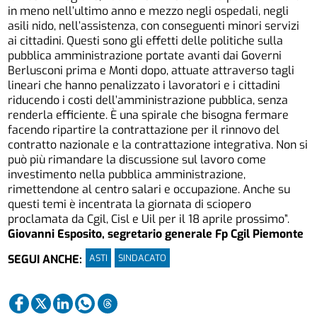
in meno nell’ultimo anno e mezzo negli ospedali, negli
asili nido, nell’assistenza, con conseguenti minori servizi
ai cittadini. Questi sono gli effetti delle politiche sulla
pubblica amministrazione portate avanti dai Governi
Berlusconi prima e Monti dopo, attuate attraverso tagli
lineari che hanno penalizzato i lavoratori e i cittadini
riducendo i costi dell’amministrazione pubblica, senza
renderla efficiente. È una spirale che bisogna fermare
facendo ripartire la contrattazione per il rinnovo del
contratto nazionale e la contrattazione integrativa. Non si
può più rimandare la discussione sul lavoro come
investimento nella pubblica amministrazione,
rimettendone al centro salari e occupazione. Anche su
questi temi è incentrata la giornata di sciopero
proclamata da Cgil, Cisl e Uil per il 18 aprile prossimo”.
Giovanni Esposito, segretario generale Fp Cgil Piemonte
ASTI
SINDACATO
SEGUI ANCHE: