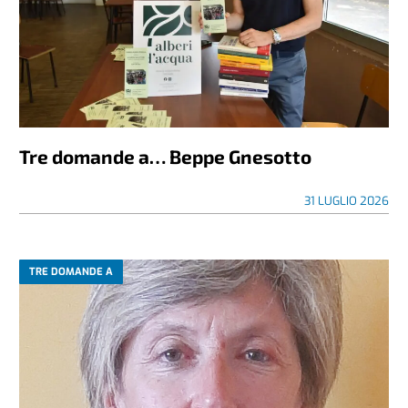
Tre domande a… Beppe Gnesotto
31 LUGLIO 2026
TRE DOMANDE A