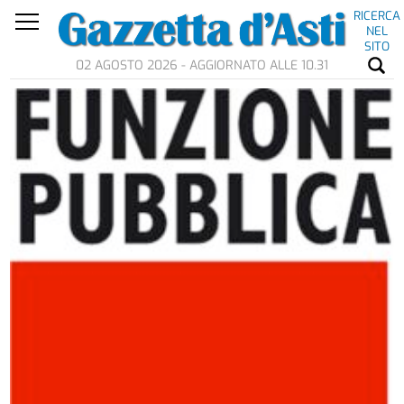
RICERCA
NEL
SITO
02 AGOSTO 2026 - AGGIORNATO ALLE 10.31