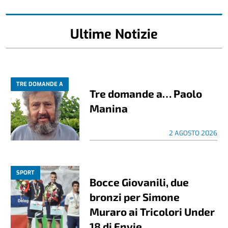
Ultime Notizie
TRE DOMANDE A
Tre domande a… Paolo
Manina
2 AGOSTO 2026
SPORT
Bocce Giovanili, due
bronzi per Simone
Muraro ai Tricolori Under
18 di Envie