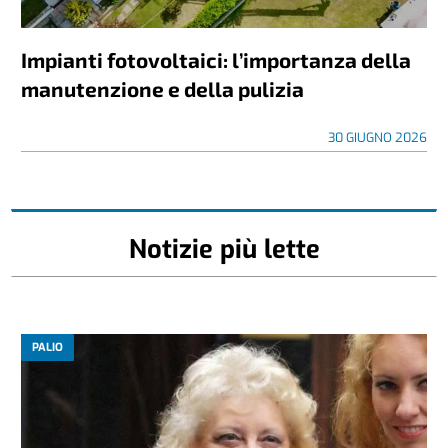
Impianti fotovoltaici: l’importanza della
manutenzione e della pulizia
30 GIUGNO 2026
Notizie più lette
PALIO