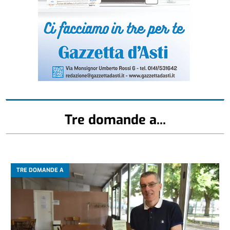
Tre domande a...
TRE DOMANDE A