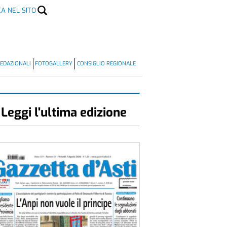
CA NEL SITO
EDAZIONALI
FOTOGALLERY
CONSIGLIO REGIONALE
Leggi l'ultima edizione