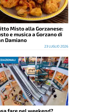
itto Misto alla Gorzanese:
sto e musica a Gorzano di
an Damiano
23 LUGLIO 2026
EDAZIONALI
osa fare nel weekend?