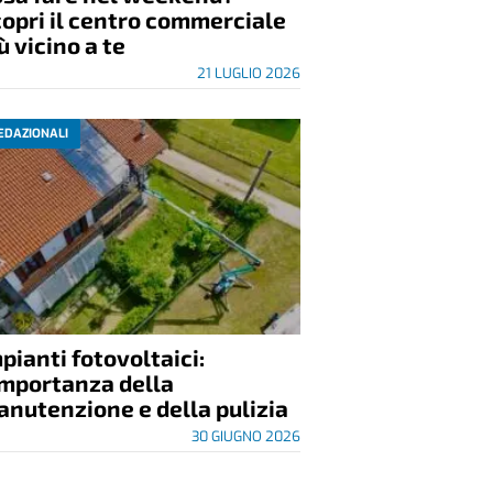
opri il centro commerciale
ù vicino a te
21 LUGLIO 2026
EDAZIONALI
pianti fotovoltaici:
importanza della
nutenzione e della pulizia
30 GIUGNO 2026