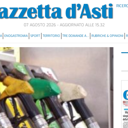
RICER
07 AGOSTO 2026 - AGGIORNATO ALLE 15.32
MA
ENOGASTROMIA
SPORT
TERRITORIO
TRE DOMANDE A…
RUBRICHE & OPINIONI
R