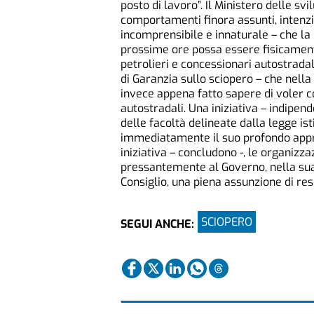
posto di lavoro”. Il Ministero delle s
comportamenti finora assunti, intenz
incomprensibile e innaturale – che la
prossime ore possa essere fisicamente
petrolieri e concessionari autostradal
di Garanzia sullo sciopero – che nella
invece appena fatto sapere di voler c
autostradali. Una iniziativa – indipend
delle facoltà delineate dalla legge is
immediatamente il suo profondo appre
iniziativa – concludono -, le organizza
pressantemente al Governo, nella sua 
Consiglio, una piena assunzione di res
SCIOPERO
SEGUI ANCHE: