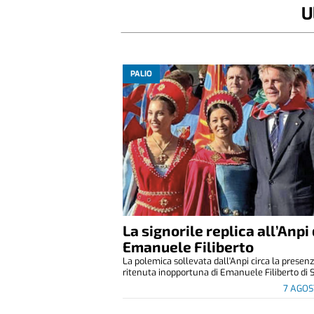
U
PALIO
La signorile replica all’Anpi 
Emanuele Filiberto
La polemica sollevata dall'Anpi circa la presen
ritenuta inopportuna di Emanuele Filiberto di S
7 AGOS