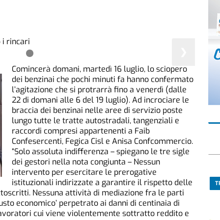
❯
Comincerà domani, martedì 16 luglio, lo sciopero
dei benzinai che pochi minuti fa hanno confermato
l’agitazione che si protrarrà fino a venerdì (dalle
22 di domani alle 6 del 19 luglio). Ad incrociare le
braccia dei benzinai nelle aree di servizio poste
lungo tutte le tratte autostradali, tangenziali e
raccordi compresi appartenenti a Faib
Confesercenti, Fegica Cisl e Anisa Confcommercio.
“Solo assoluta indifferenza – spiegano le tre sigle
dei gestori nella nota congiunta – Nessun
intervento per esercitare le prerogative
istituzionali indirizzate a garantire il rispetto delle
T
oscritti. Nessuna attività di mediazione fra le parti
usto economico’ perpetrato ai danni di centinaia di
lavoratori cui viene violentemente sottratto reddito e