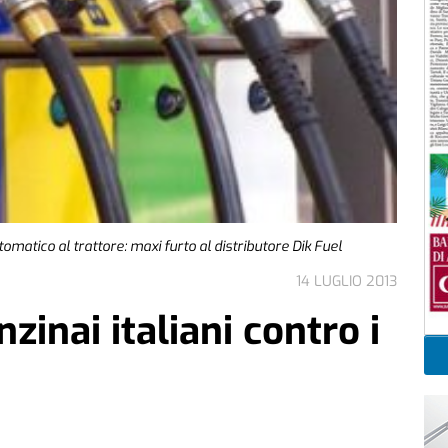
atico al trattore: maxi furto al distributore Dik Fuel
14 LUGLIO 2013
zinai italiani contro i