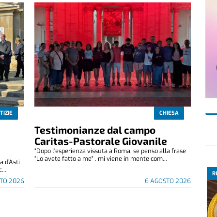
TIZIE
CHIESA
Testimonianze dal campo
Caritas-Pastorale Giovanile
“Dopo l'esperienza vissuta a Roma, se penso alla frase
“Lo avete fatto a me" , mi viene in mente com...
 d’Asti
...
R
TO 2026
6 AGOSTO 2026