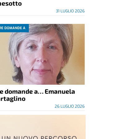
nesotto
31 LUGLIO 2026
RE DOMANDE A
re domande a… Emanuela
rtaglino
26 LUGLIO 2026