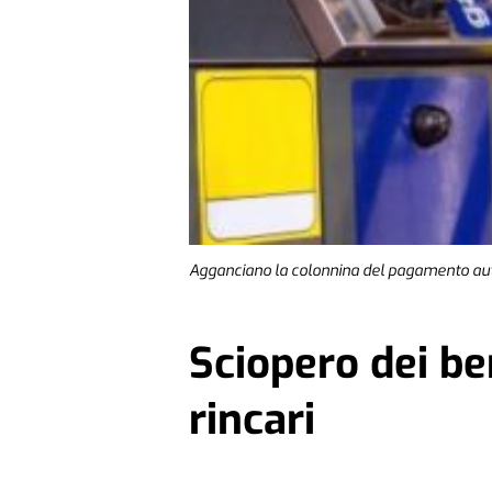
Agganciano la colonnina del pagamento autom
Sciopero dei ben
rincari