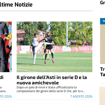
G
ltime Notizie
T
T
Ta
di
Il girone dell’Asti in serie D e la
nuova amichevole
za
Dopo un paio di rinvii è stata ufficializzata la
avo...
composizione dei gironi della serie D che, per la s...
TO 2026
7 AGOSTO 2026