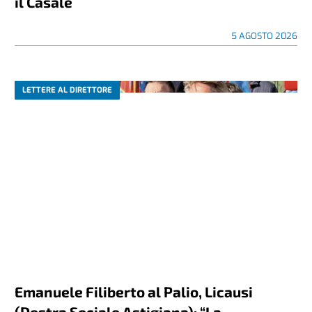
il Casale
5 AGOSTO 2026
LETTERE AL DIRETTORE
Emanuele Filiberto al Palio, Licausi
(Destra Sociale Astigiana): “La