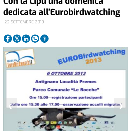
Con la Lipu una domenica
dedicata all’Eurobirdwatching
22 SETTEMBRE 2013
❮
❯