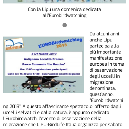
Con la Lipu una domenica dedicata
all’Eurobirdwatching
Da alcuni anni
anche Lipu
partecipa alla
più importante
manifestazione
europea in tema
di osservazione
degli uccelli in
migrazione
denominata,
quest’anno,
“Eurobirdwatchi
ng 2013”. A questo affascinante spettacolo, offerto dagli
uccelli selvatici e dalla natura, è appunto dedicato
l’Eurobirdwatch, l’evento di osservazione della
migrazione che LIPU-BirdLife Italia organizza per sabato