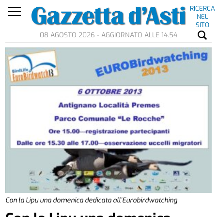
RICERCA
NEL
SITO
08 AGOSTO 2026 - AGGIORNATO ALLE 14.54
Con la Lipu una domenica dedicata all’Eurobirdwatching