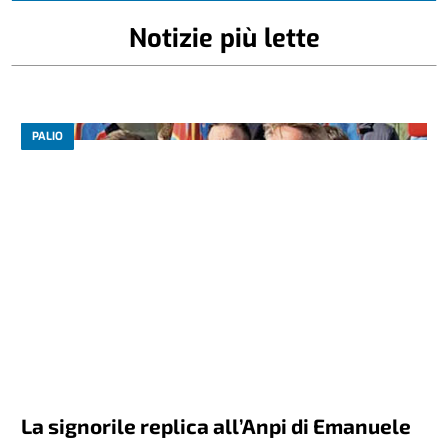
Notizie più lette
PALIO
La signorile replica all’Anpi di Emanuele