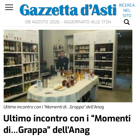
RICERCA
NEL
SITO
08 AGOSTO 2026 - AGGIORNATO ALLE 17.04
Ultimo incontro con i “Momenti di…Grappa” dell’Anag
Ultimo incontro con i “Momenti
di…Grappa” dell’Anag