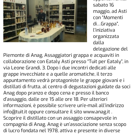
sabato 16
maggio, ad Asti
con “Momenti
di…Grappa”,
l’iniziativa
organizzata
dalla
delegazione del
Piemonte di Anag, Assaggiatori grappa e acquaviti in
collaborazione con Eataly Asti presso “Tuit per Eataly”, in
via Leone Grandi, 3. Dopo i due incontri dedicati alle
grappe invecchiate e a quelle aromatiche, il terzo
appuntamento vedrà protagoniste le grappe giovani e i
distillati di frutta, al centro di degustazioni guidate da soci
Anag dopo pranzo e dopo cena e presso il banco
d’assaggio, dalle ore 15 alle ore 18. Per ulteriori
informazioni, è possibile scrivere un’e-mail all’indirizzo
info@tuit.it oppure consultare il sito www.anag.it .
Scoprire il distillato con un assaggio consapevole in
compagnia di Anag. Anag è un’associazione senza scopo
di lucro fondata nel 1978, attiva e presente in diverse