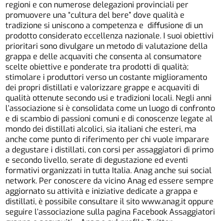
regioni e con numerose delegazioni provinciali per
promuovere una “cultura del bere” dove qualità e
tradizione si uniscono a competenza e diffusione di un
prodotto considerato eccellenza nazionale. I suoi obiettivi
prioritari sono divulgare un metodo di valutazione della
grappa e delle acquaviti che consenta al consumatore
scelte obiettive e ponderate tra prodotti di qualità;
stimolare i produttori verso un costante miglioramento
dei propri distillati e valorizzare grappe e acquaviti di
qualità ottenute secondo usi e tradizioni locali. Negli anni
l’associazione si è consolidata come un luogo di confronto
e di scambio di passioni comuni e di conoscenze legate al
mondo dei distillati alcolici, sia italiani che esteri, ma
anche come punto di riferimento per chi vuole imparare
a degustare i distillati, con corsi per assaggiatori di primo
e secondo livello, serate di degustazione ed eventi
formativi organizzati in tutta Italia. Anag anche sui social
network. Per conoscere da vicino Anag ed essere sempre
aggiornato su attività e iniziative dedicate a grappa e
distillati, è possibile consultare il sito www.anag.it oppure
seguire l’associazione sulla pagina Facebook Assaggiatori