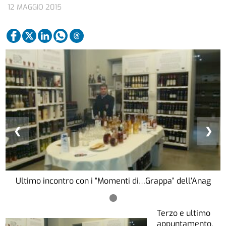
12 MAGGIO 2015
❮
❯
Ultimo incontro con i “Momenti di…Grappa” dell’Anag
Terzo e ultimo
appuntamento,