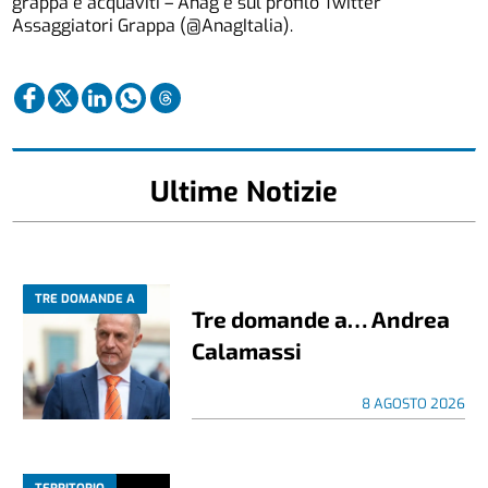
grappa e acquaviti – Anag e sul profilo Twitter
Assaggiatori Grappa (@AnagItalia).
Ultime Notizie
TRE DOMANDE A
Tre domande a… Andrea
Calamassi
8 AGOSTO 2026