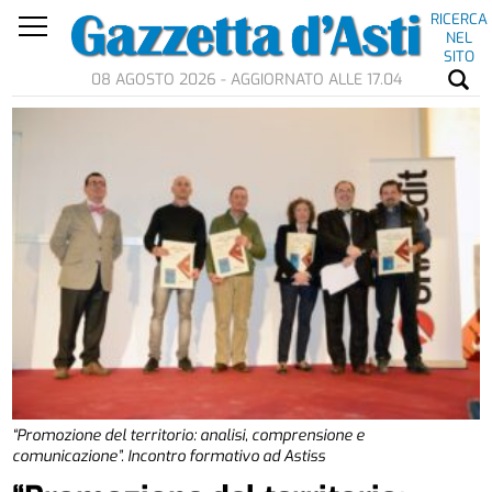
RICERCA
NEL
SITO
08 AGOSTO 2026 - AGGIORNATO ALLE 17.04
“Promozione del territorio: analisi, comprensione e
comunicazione”. Incontro formativo ad Astiss