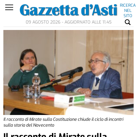
RICERCA
NEL
SITO
09 AGOSTO 2026 - AGGIORNATO ALLE 11.45
Il racconto di Mirate sulla Costituzione chiude il ciclo di incontri
sulla storia del Novecento
Il racconto di Mirate sulla