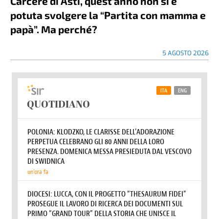
Carcere di Asti, quest’anno non si è
potuta svolgere la “Partita con mamma e
papà”. Ma perché?
5 AGOSTO 2026