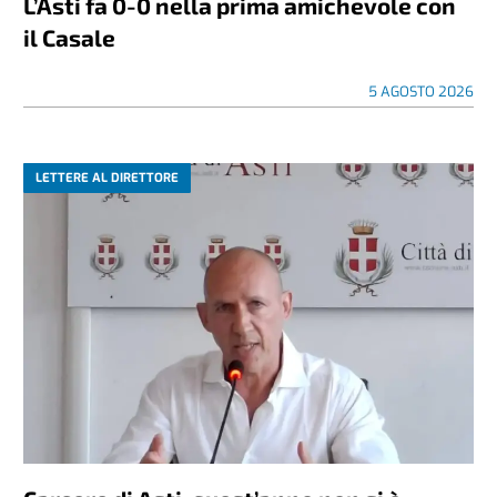
L’Asti fa 0-0 nella prima amichevole con
il Casale
5 AGOSTO 2026
LETTERE AL DIRETTORE