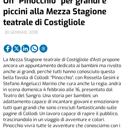
Un “Pinocchio” per grandi e
piccini alla Mezza Stagione
teatrale di Costigliole
30 GENNAIO 2018
La Mezza Stagione teatrale di Costigliole d’Asti propone
ancora un appuntamento dedicato ai bambini ma rivolto
anche ai grandi, perché tutti hanno conosciuto questa
bella favola di Collodi: “Pinocchio”, con Rossella Gesini e
Stefano Angelucci Marino che cura anche la regia, andrà
in scena domenica 4 febbraio alle 16, presentato dal
Teatro del Sangro. Una storia per bambini, un
adattamento capace di incantare giovani e emozionare
tutti quei grandi che sono cresciuti fantasticando sulle
pagine di Collodi. Un lavoro capace di rapire il pubblico,
trascinandolo in un viaggio di avventure e colori.
Pinocchio vivrà tutte le avventure che conosciamo con i