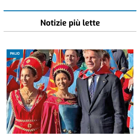
Notizie più lette
PALIO