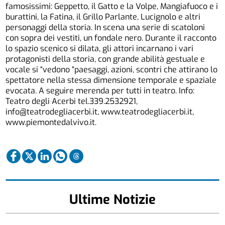
famosissimi: Geppetto, il Gatto e la Volpe, Mangiafuoco e i
burattini, la Fatina, il Grillo Parlante, Lucignolo e altri
personaggi della storia. In scena una serie di scatoloni
con sopra dei vestiti, un fondale nero. Durante il racconto
lo spazio scenico si dilata, gli attori incarnano i vari
protagonisti della storia, con grande abilità gestuale e
vocale si “vedono “paesaggi, azioni, scontri che attirano lo
spettatore nella stessa dimensione temporale e spaziale
evocata. A seguire merenda per tutti in teatro. Info:
Teatro degli Acerbi tel.339.2532921,
info@teatrodegliacerbi.it, www.teatrodegliacerbi.it,
www.piemontedalvivo.it.
Ultime Notizie