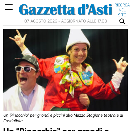
RICERCA
NEL
SITO
07 AGOSTO 2026 - AGGIORNATO ALLE 17.08
Un “Pinocchio” per grandi e piccini alla Mezza Stagione teatrale di
Costigliole