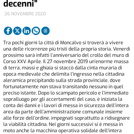
decenni”
26 NOVEMBRE 2020
Tra pochi giorni la città di Moncalvo si troverà a vivere
una delle ricorrenze più tristi della propria storia. Venerdì
prossimo sarà infatti l’anniversario del crollo del muro di
Corso XXV Aprile. Il 27 novembre 2019 un’enorme massa
di terra, massi e ghiaia si staccò dalla cinta muraria di
epoca medievale che delimita l’ingresso nella cittadina
aleramica precipitando sulla strada provinciale, dove
fortunatamente non stava transitando nessuno in quel
preciso istante. Dopo lo scampato pericolo e l’immediato
sopralluogo per gli accertamenti del caso, è iniziata la
conta dei danni e i lavori di messa in sicurezza dell’intera
area da parte dell’amministrazione comunale insieme
alle forze dell’ordine, impegnati soprattutto a ridisegnare
la viabilità cittadina. Nei giorni successivi si è messa in
moto anche la macchina operativa solidale dell’intera