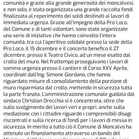
comunità e grazie alla grande generosità dei moncalvesi,
e non solo, è stata organizzata una grande raccolta fondi
finalizzata al reperimento dei soldi destinati ai lavori di
immediata urgenza. Grazie all’impegno della Pro Loco,
del Comune e di tanti volontari, sono state organizzate
una serie di iniziative che hanno coinvolto l’intera
comunità, tra cui l’aperitivo solidale presso la sede della
Pro Loco, il 15 dicembre e il concerto benefico il 27
dicembre, presso il Teatro Civico, ad un mese esatto dal
crollo del muro. Nel frattempo proseguivano i lavori di
somma urgenza presso il cantiere di Corso XXV Aprile,
coordinati dall’Ing. Simone Giordano, che hanno
riguardato misure di consolidamento della porzione di
muro risparmiata dal crollo, mettendo in sicurezza tutta
la parte franata. L’amministrazione comunale guidata dal
sindaco Christian Orecchia si è concentrata, oltre che
sullo svolgimento dei lavori veri e propri, anche sulla
mediazione con i cittadini riguardo i comprensibili disagi
riscontrati e sulla ricerca di fondi per i lavori di messa in
sicurezza. In merito a tutto ciò il Comune di Moncalvo ha
ottenuto un finanziamento attraverso un bando del