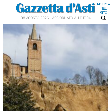
RICERCA
NEL
SITO
08 AGOSTO 2026 - AGGIORNATO ALLE 17.04