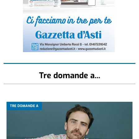
Tre domande a...
TRE DOMANDE A