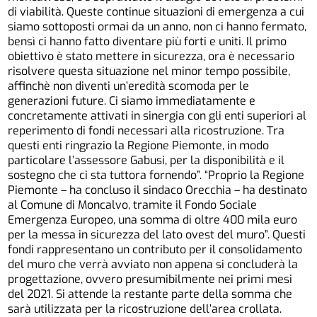
di viabilità. Queste continue situazioni di emergenza a cui
siamo sottoposti ormai da un anno, non ci hanno fermato,
bensì ci hanno fatto diventare più forti e uniti. Il primo
obiettivo è stato mettere in sicurezza, ora è necessario
risolvere questa situazione nel minor tempo possibile,
affinchè non diventi un’eredità scomoda per le
generazioni future. Ci siamo immediatamente e
concretamente attivati in sinergia con gli enti superiori al
reperimento di fondi necessari alla ricostruzione. Tra
questi enti ringrazio la Regione Piemonte, in modo
particolare l’assessore Gabusi, per la disponibilità e il
sostegno che ci sta tuttora fornendo”. “Proprio la Regione
Piemonte – ha concluso il sindaco Orecchia – ha destinato
al Comune di Moncalvo, tramite il Fondo Sociale
Emergenza Europeo, una somma di oltre 400 mila euro
per la messa in sicurezza del lato ovest del muro”. Questi
fondi rappresentano un contributo per il consolidamento
del muro che verrà avviato non appena si concluderà la
progettazione, ovvero presumibilmente nei primi mesi
del 2021. Si attende la restante parte della somma che
sarà utilizzata per la ricostruzione dell’area crollata.