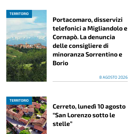
TERRITORIO
Portacomaro, disservizi
telefonici a Migliandolo e
Cornapò. La denuncia
delle consigliere di
minoranza Sorrentino e
Borio
8 AGOSTO 2026
TERRITORIO
Cerreto, lunedì 10 agosto
“San Lorenzo sotto le
stelle”