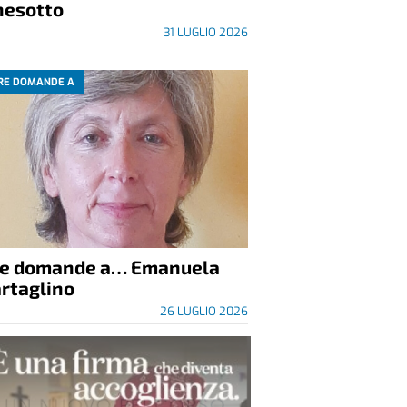
nesotto
31 LUGLIO 2026
RE DOMANDE A
re domande a… Emanuela
rtaglino
26 LUGLIO 2026