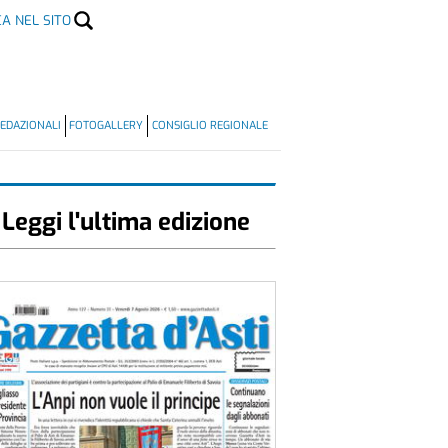
CA NEL SITO
EDAZIONALI
FOTOGALLERY
CONSIGLIO REGIONALE
Leggi l'ultima edizione