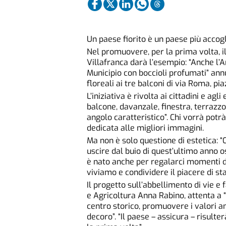
Un paese fiorito è un paese più accogl
Nel promuovere, per la prima volta, il
Villafranca darà l’esempio: “Anche l
Municipio con boccioli profumati” an
floreali ai tre balconi di via Roma, pia
L’iniziativa è rivolta ai cittadini e ag
balcone, davanzale, finestra, terrazzo, 
angolo caratteristico”. Chi vorrà potr
dedicata alle migliori immagini.
Ma non è solo questione di estetica: “
uscire dal buio di quest’ultimo anno 
è nato anche per regalarci momenti di
viviamo e condividere il piacere di sta
Il progetto sull’abbellimento di vie e
e Agricoltura Anna Rabino, attenta a 
centro storico, promuovere i valori a
decoro”. “Il paese – assicura – risulte