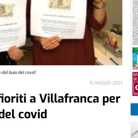
e dal buio del covid
10 MAGGIO 2021
ioriti a Villafranca per
del covid