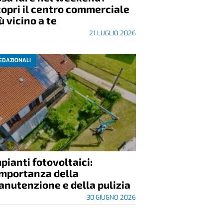
opri il centro commerciale
ù vicino a te
21 LUGLIO 2026
EDAZIONALI
pianti fotovoltaici:
importanza della
nutenzione e della pulizia
30 GIUGNO 2026