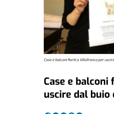
Case e balconi fioriti a Villafranca per uscir
Case e balconi f
uscire dal buio 