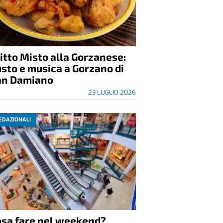
itto Misto alla Gorzanese:
sto e musica a Gorzano di
an Damiano
23 LUGLIO 2026
EDAZIONALI
osa fare nel weekend?