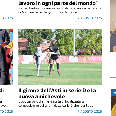
.
lavoro in ogni parte del mondo”
Nel settantesimo anniversario della sciagura mineraria
di Marcinelle, in Belgio, il presidente del C...
TO 2026
7 AGOSTO 2026
di
Il girone dell’Asti in serie D e la
R
nuova amichevole
za
Dopo un paio di rinvii è stata ufficializzata la
avo...
composizione dei gironi della serie D che, per la s...
TO 2026
7 AGOSTO 2026