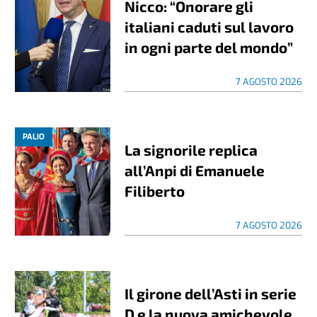
Nicco: “Onorare gli
italiani caduti sul lavoro
in ogni parte del mondo”
7 AGOSTO 2026
PALIO
La signorile replica
all’Anpi di Emanuele
Filiberto
7 AGOSTO 2026
Il girone dell’Asti in serie
D e la nuova amichevole