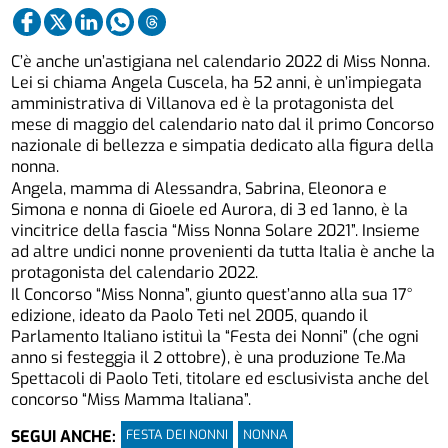
C’è anche un’astigiana nel calendario 2022 di Miss Nonna.
Lei si chiama Angela Cuscela, ha 52 anni, è un’impiegata
amministrativa di Villanova ed è la protagonista del
mese di maggio del calendario nato dal il primo Concorso
nazionale di bellezza e simpatia dedicato alla figura della
nonna.
Angela, mamma di Alessandra, Sabrina, Eleonora e
Simona e nonna di Gioele ed Aurora, di 3 ed 1anno, è la
vincitrice della fascia “Miss Nonna Solare 2021”. Insieme
ad altre undici nonne provenienti da tutta Italia è anche la
protagonista del calendario 2022.
Il Concorso “Miss Nonna”, giunto quest’anno alla sua 17°
edizione, ideato da Paolo Teti nel 2005, quando il
Parlamento Italiano istituì la “Festa dei Nonni” (che ogni
anno si festeggia il 2 ottobre), è una produzione Te.Ma
Spettacoli di Paolo Teti, titolare ed esclusivista anche del
concorso “Miss Mamma Italiana”.
FESTA DEI NONNI
NONNA
SEGUI ANCHE: