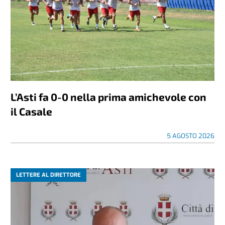
L’Asti fa 0-0 nella prima amichevole con
il Casale
5 AGOSTO 2026
LETTERE AL DIRETTORE