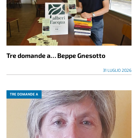
Tre domande a… Beppe Gnesotto
31 LUGLIO 2026
TRE DOMANDE A