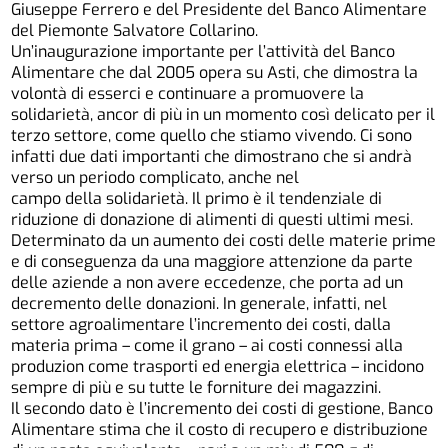
Giuseppe Ferrero e del Presidente del Banco Alimentare
del Piemonte Salvatore Collarino.
Un’inaugurazione importante per l’attività del Banco
Alimentare che dal 2005 opera su Asti, che dimostra la
volontà di esserci e continuare a promuovere la
solidarietà, ancor di più in un momento così delicato per il
terzo settore, come quello che stiamo vivendo. Ci sono
infatti due dati importanti che dimostrano che si andrà
verso un periodo complicato, anche nel
campo della solidarietà. Il primo è il tendenziale di
riduzione di donazione di alimenti di questi ultimi mesi.
Determinato da un aumento dei costi delle materie prime
e di conseguenza da una maggiore attenzione da parte
delle aziende a non avere eccedenze, che porta ad un
decremento delle donazioni. In generale, infatti, nel
settore agroalimentare l’incremento dei costi, dalla
materia prima – come il grano – ai costi connessi alla
produzion come trasporti ed energia elettrica – incidono
sempre di più e su tutte le forniture dei magazzini.
Il secondo dato è l’incremento dei costi di gestione, Banco
Alimentare stima che il costo di recupero e distribuzione