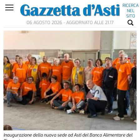
RICERCA
NEL
SITO
06 AGOSTO 2026 - AGGIORNATO ALLE 21.17
Inaugurazione della nuova sede ad Asti del Banco Alimentare del