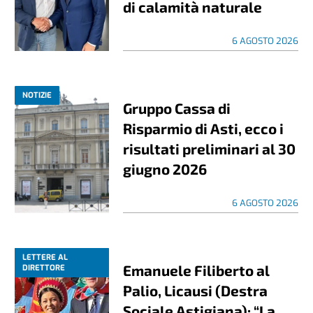
di calamità naturale
6 AGOSTO 2026
NOTIZIE
Gruppo Cassa di
Risparmio di Asti, ecco i
risultati preliminari al 30
giugno 2026
6 AGOSTO 2026
LETTERE AL
Emanuele Filiberto al
DIRETTORE
Palio, Licausi (Destra
Sociale Astigiana): “La