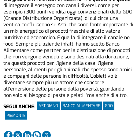
di integrare il sostegno con canali diversi, come per
esempio i 300 punti vendita oggi convenzionati della GDO
(Grande Distribuzione Organizzata), di cui circa una
ventina confluiscono su Asti, che sono fonte importante di
un mix energetico di prodotti freschi e di alto valore
nutritivo ed economico. E quella di integrare il canale no
food. Sempre più aziende infatti hanno scelto Banco
Alimentare come partner per la distribuzione di prodotti
che non vengono venduti e sono desinati alla donazione,
tra questi: prodotti per l’igiene della casa, l’igiene
personale, alimenti per gli animali che spesso sono amici
e compagni delle persone in difficoltà. L’obiettivo è
diventare sempre più un attore che concorre
all’emersione delle persone dalla povertà, guardando
non solo al bisogno di pasta e pelati, “ma anche di altro.
ASTIGIANO
BANCO ALIMENTARE
GDO
SEGUI ANCHE:
PIEMONTE