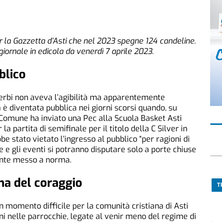
la Gazzetta d’Asti che nel 2023 spegne 124 candeline.
 giornale in edicola da venerdì 7 aprile 2023
.
blico
 Gerbi non aveva l’agibilità ma apparentemente
 è diventata pubblica nei giorni scorsi quando, su
l Comune ha inviato una Pec alla Scuola Basket Asti
a partita di semifinale per il titolo della C Silver in
stato vietato l’ingresso al pubblico “per ragioni di
re e gli eventi si potranno disputare solo a porte chiuse
mente messo a norma.
na del coraggio
T
n momento difficile per la comunità cristiana di Asti
ni nelle parrocchie, legate al venir meno del regime di