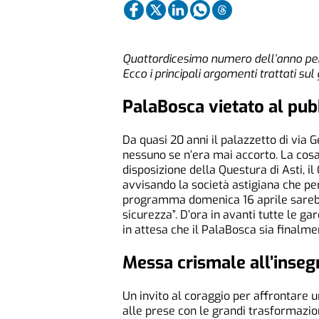
Quattordicesimo numero dell’anno per 
Ecco i principali argomenti trattati sul
PalaBosca vietato al pub
Da quasi 20 anni il palazzetto di via
nessuno se n’era mai accorto. La cosa
disposizione della Questura di Asti, i
avvisando la società astigiana che per l
programma domenica 16 aprile sarebbe 
sicurezza”. D’ora in avanti tutte le ga
in attesa che il PalaBosca sia final
Messa crismale all’inseg
Un invito al coraggio per affrontare u
alle prese con le grandi trasformazio