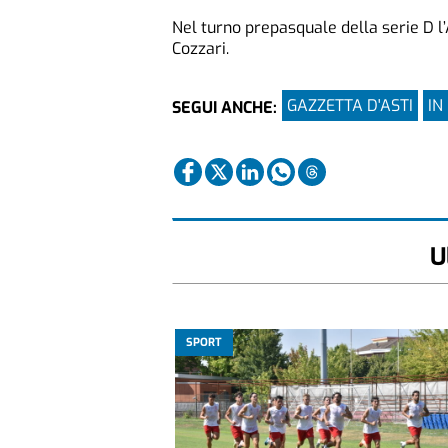
Nel turno prepasquale della serie D l’
Cozzari.
GAZZETTA D'ASTI
IN
SEGUI ANCHE:
U
SPORT