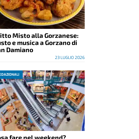
itto Misto alla Gorzanese:
sto e musica a Gorzano di
an Damiano
23 LUGLIO 2026
EDAZIONALI
osa fare nel weekend?