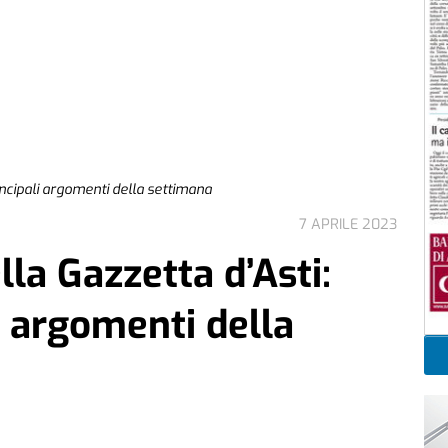
rincipali argomenti della settimana
7 APRILE 2023
lla Gazzetta d’Asti:
li argomenti della