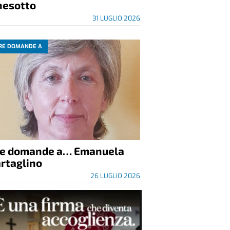
nesotto
31 LUGLIO 2026
RE DOMANDE A
re domande a… Emanuela
rtaglino
26 LUGLIO 2026