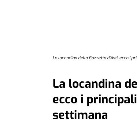
La locandina della Gazzetta d’Asti: ecco i p
La locandina de
ecco i principa
settimana