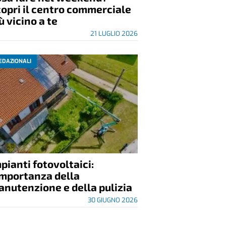
opri il centro commerciale
ù vicino a te
21 LUGLIO 2026
EDAZIONALI
pianti fotovoltaici:
importanza della
nutenzione e della pulizia
30 GIUGNO 2026