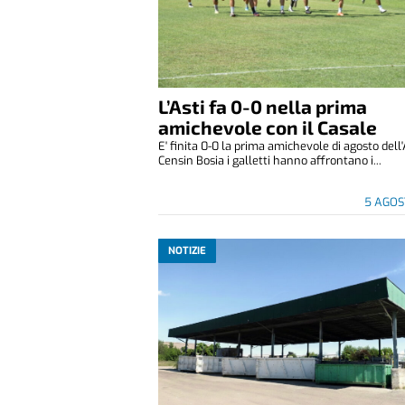
L’Asti fa 0-0 nella prima
amichevole con il Casale
E' finita 0-0 la prima amichevole di agosto dell'
Censin Bosia i galletti hanno affrontano i...
5 AGOS
NOTIZIE