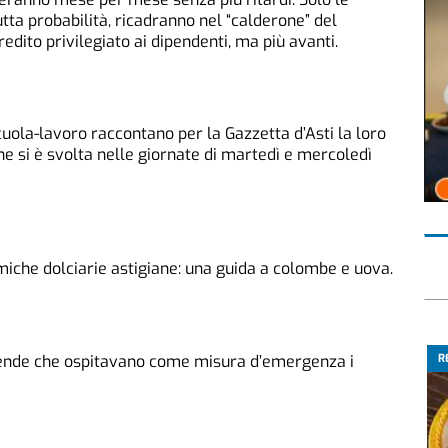
utta probabilità, ricadranno nel “calderone” del
dito privilegiato ai dipendenti, ma più avanti.
scuola-lavoro raccontano per la Gazzetta d’Asti la loro
che si è svolta nelle giornate di martedì e mercoledì
iche dolciarie astigiane: una guida a colombe e uova.
tende che ospitavano come misura d’emergenza i
R