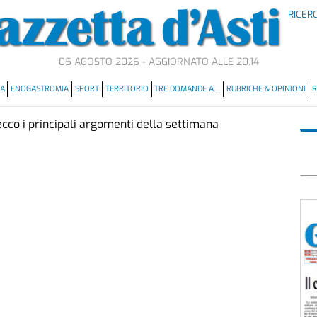
RICER
05 AGOSTO 2026 - AGGIORNATO ALLE 20.14
MA
ENOGASTROMIA
SPORT
TERRITORIO
TRE DOMANDE A…
RUBRICHE & OPINIONI
R