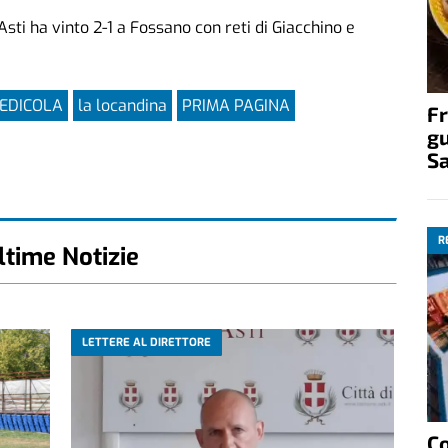
Asti ha vinto 2-1 a Fossano con reti di Giacchino e
 EDICOLA
la locandina
PRIMA PAGINA
Fr
gu
S
R
ltime Notizie
LETTERE AL DIRETTORE
C