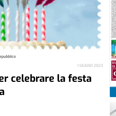
Repubblica
1 GIUGNO 2023
er celebrare la festa
a