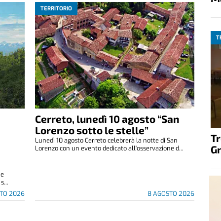
TERRITORIO
T
Cerreto, lunedì 10 agosto “San
Lorenzo sotto le stelle”
T
Lunedì 10 agosto Cerreto celebrerà la notte di San
G
Lorenzo con un evento dedicato all'osservazione d...
 e
s...
TO 2026
8 AGOSTO 2026