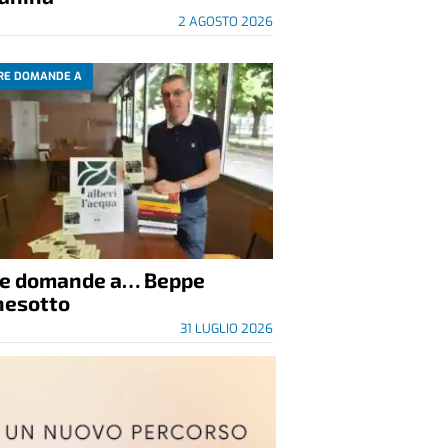
2 AGOSTO 2026
RE DOMANDE A
re domande a… Beppe
nesotto
31 LUGLIO 2026