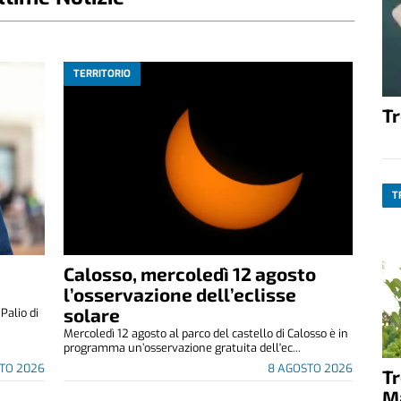
TERRITORIO
T
T
Calosso, mercoledì 12 agosto
l’osservazione dell’eclisse
solare
alio di
Mercoledì 12 agosto al parco del castello di Calosso è in
programma un’osservazione gratuita dell'ec...
TO 2026
8 AGOSTO 2026
T
M