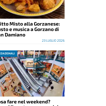
itto Misto alla Gorzanese:
sto e musica a Gorzano di
an Damiano
23 LUGLIO 2026
EDAZIONALI
osa fare nel weekend?