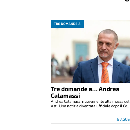
TRE DOMANDE A
Tre domande a… Andrea
Calamassi
Andrea Calamassi nuovamente alla mossa del P
Asti. Una notizia diventata ufficiale dopo il Co...
8 AGOS