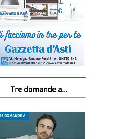
Tre domande a...
RE DOMANDE A