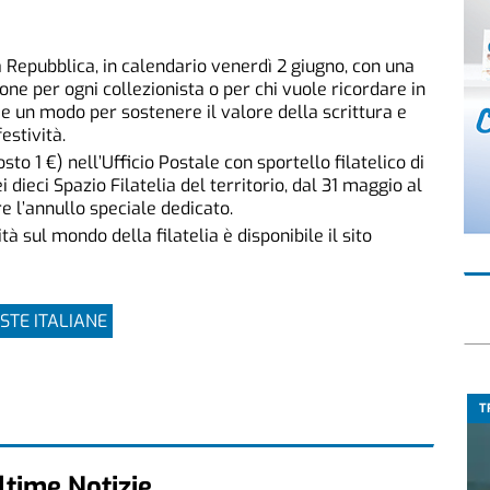
a Repubblica, in calendario venerdì 2 giugno, con una
ione per ogni collezionista o per chi vuole ricordare in
e un modo per sostenere il valore della scrittura e
estività.
to 1 €) nell’Ufficio Postale con sportello filatelico di
ei dieci Spazio Filatelia del territorio, dal 31 maggio al
e l’annullo speciale dedicato.
à sul mondo della filatelia è disponibile il sito
STE ITALIANE
T
ltime Notizie