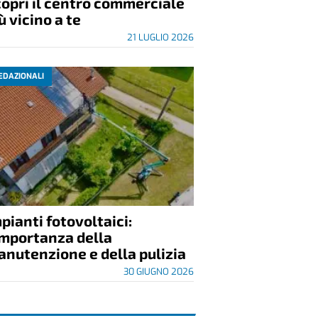
opri il centro commerciale
ù vicino a te
21 LUGLIO 2026
EDAZIONALI
pianti fotovoltaici:
importanza della
nutenzione e della pulizia
30 GIUGNO 2026