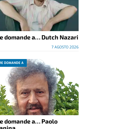
re domande a… Dutch Nazari
7 AGOSTO 2026
RE DOMANDE A
re domande a… Paolo
anina