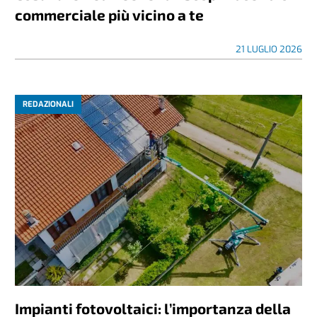
commerciale più vicino a te
21 LUGLIO 2026
REDAZIONALI
Impianti fotovoltaici: l’importanza della