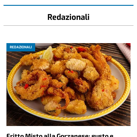
Redazionali
REDAZIONALI
Fritto Misto alla Gorzanese: gusto e