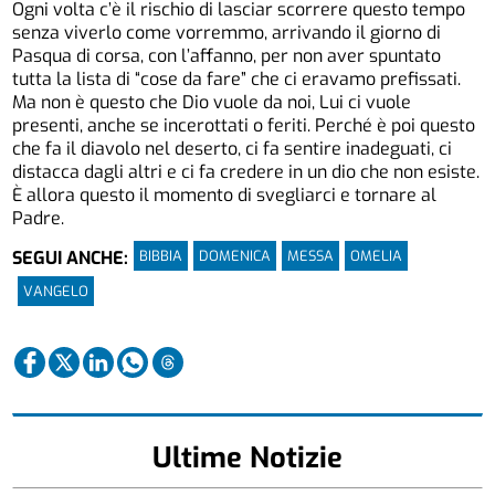
Ogni volta c’è il rischio di lasciar scorrere questo tempo
senza viverlo come vorremmo, arrivando il giorno di
Pasqua di corsa, con l’affanno, per non aver spuntato
tutta la lista di “cose da fare” che ci eravamo prefissati.
Ma non è questo che Dio vuole da noi, Lui ci vuole
presenti, anche se incerottati o feriti. Perché è poi questo
che fa il diavolo nel deserto, ci fa sentire inadeguati, ci
distacca dagli altri e ci fa credere in un dio che non esiste.
È allora questo il momento di svegliarci e tornare al
Padre.
BIBBIA
DOMENICA
MESSA
OMELIA
SEGUI ANCHE:
VANGELO
Ultime Notizie