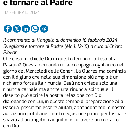
e tornare al Padre
17 FEBBRAIO 2024
Il commento al Vangelo di domenica 18 febbraio 2024:
Svegliarsi e tornare al Padre (Mc 1, 12-15
)
a cura di Chiara
Piovan
Che cosa mi chiede Dio in questo tempo di attesa alla
Pasqua? Questa domanda mi accompagna ogni anno nel
giorno del Mercoledì delle Ceneri. La Quaresima comincia
con il digiuno che nella sua dimensione più ampia è un
richiamo forte alla rinuncia. Gesù non chiede solo una
rinuncia carnale ma anche una rinuncia spirituale. Il
deserto può aprire la nostra relazione con Dio:
dialogando con Lui, in questo tempo di preparazione alla
Pasqua, possiamo essere aiutati, abbandonando le nostre
agitazioni quotidiane, i nostri egoismi e paure per lasciare
spazio ad un angolo tranquillo in cui avere un contatto
con Dio.