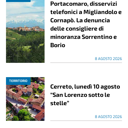
Portacomaro, disservizi
telefonici a Migliandolo e
Cornapò. La denuncia
delle consigliere di
minoranza Sorrentino e
Borio
8 AGOSTO 2026
TERRITORIO
Cerreto, lunedì 10 agosto
“San Lorenzo sotto le
stelle”
8 AGOSTO 2026