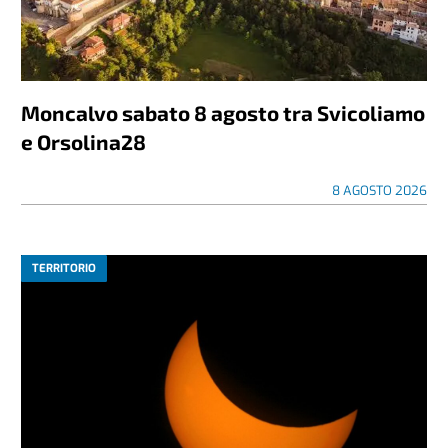
Moncalvo sabato 8 agosto tra Svicoliamo
e Orsolina28
8 AGOSTO 2026
TERRITORIO