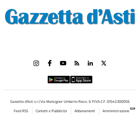
Gazzetta d'Asti s.r.l.Via Monsignor Umberto Rossi, 6 P.IVA-C.F. 01542300056
Feed RSS
Contatti e Pubblicità
Abbonamenti
Amministrazione
trasparente
Norme Editoriali
Privacy Policy
Cookie Policy
Condizioni di Utilizzo