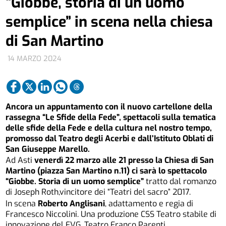
“Giobbe, storia di un uomo
semplice” in scena nella chiesa
di San Martino
14 MARZO 2024
Ancora un appuntamento con il nuovo cartellone della
rassegna “Le Sfide della Fede”, spettacoli sulla tematica
delle sfide della Fede e della cultura nel nostro tempo,
promosso dal Teatro degli Acerbi e dall’Istituto Oblati di
San Giuseppe Marello.
Ad Asti
venerdì 22 marzo alle 21 presso la Chiesa di San
Martino (piazza San Martino n.11) ci sarà lo spettacolo
“Giobbe. Storia di un uomo semplice”
tratto dal romanzo
di Joseph Roth,vincitore dei “Teatri del sacro” 2017.
In scena
Roberto Anglisani
, adattamento e regia di
Francesco Niccolini. Una produzione CSS Teatro stabile di
innovazione del FVG, Teatro Franco Parenti.