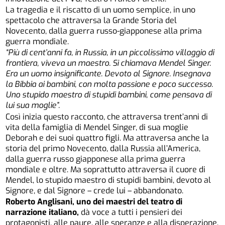
La tragedia e il riscatto di un uomo semplice, in uno
spettacolo che attraversa la Grande Storia del
Novecento, dalla guerra russo-giapponese alla prima
guerra mondiale.
“Più di cent’anni fa, in Russia, in un piccolissimo villaggio di
frontiera, viveva un maestro. Si chiamava Mendel Singer.
Era un uomo insignificante. Devoto al Signore. Insegnava
la Bibbia ai bambini, con molta passione e poco successo.
Uno stupido maestro di stupidi bambini, come pensava di
lui sua moglie”.
Così inizia questo racconto, che attraversa trent’anni di
vita della famiglia di Mendel Singer, di sua moglie
Deborah e dei suoi quattro figli. Ma attraversa anche la
storia del primo Novecento, dalla Russia all’America,
dalla guerra russo giapponese alla prima guerra
mondiale e oltre. Ma soprattutto attraversa il cuore di
Mendel, lo stupido maestro di stupidi bambini, devoto al
Signore, e dal Signore – crede lui – abbandonato.
Roberto Anglisani, uno dei maestri del teatro di
narrazione italiano,
dà voce a tutti i pensieri dei
protagonisti, alle paure, alle speranze e alla disperazione,