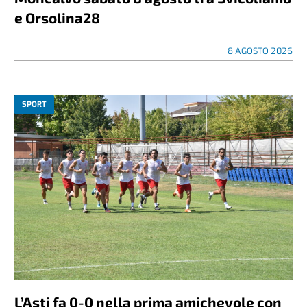
e Orsolina28
8 AGOSTO 2026
SPORT
L’Asti fa 0-0 nella prima amichevole con