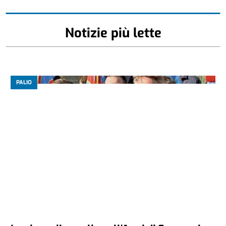
Notizie più lette
PALIO