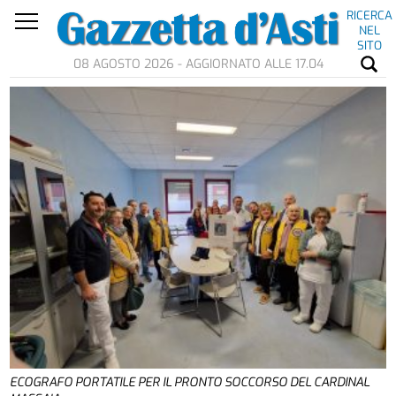
RICERCA
NEL
SITO
08 AGOSTO 2026 - AGGIORNATO ALLE 17.04
ECOGRAFO PORTATILE PER IL PRONTO SOCCORSO DEL CARDINAL