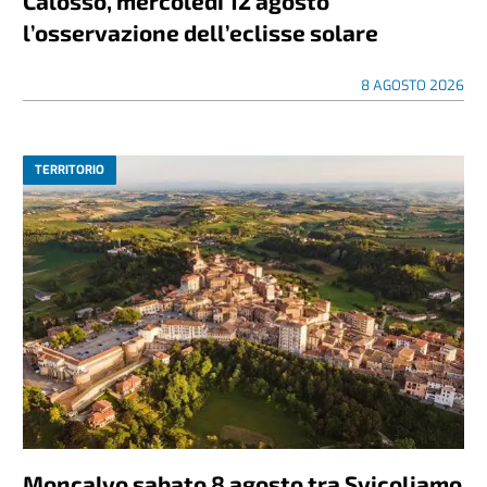
Calosso, mercoledì 12 agosto
l’osservazione dell’eclisse solare
8 AGOSTO 2026
TERRITORIO
Moncalvo sabato 8 agosto tra Svicoliamo