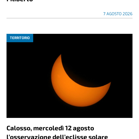
7 AGOSTO 2026
TERRITORIO
Calosso, mercoledì 12 agosto
l’osservazione dell’eclisse solare