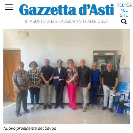
RICERCA
NEL
SITO
10 AGOSTO 2026 - AGGIORNATO ALLE 08.24
Nuovo presidente del Csvaa