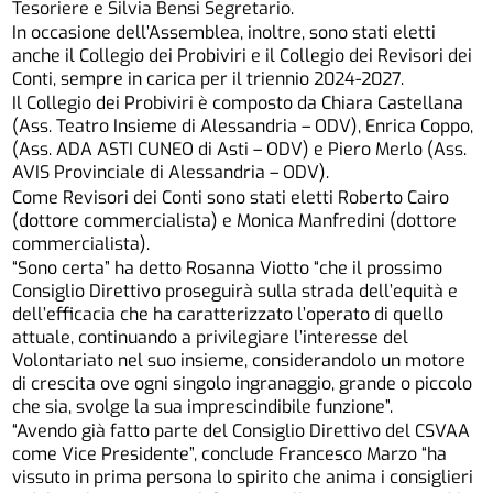
Tesoriere e Silvia Bensi Segretario.
In occasione dell’Assemblea, inoltre, sono stati eletti
anche il Collegio dei Probiviri e il Collegio dei Revisori dei
Conti, sempre in carica per il triennio 2024-2027.
Il Collegio dei Probiviri è composto da Chiara Castellana
(Ass. Teatro Insieme di Alessandria – ODV), Enrica Coppo,
(Ass. ADA ASTI CUNEO di Asti – ODV) e Piero Merlo (Ass.
AVIS Provinciale di Alessandria – ODV).
Come Revisori dei Conti sono stati eletti Roberto Cairo
(dottore commercialista) e Monica Manfredini (dottore
commercialista).
“Sono certa” ha detto Rosanna Viotto “che il prossimo
Consiglio Direttivo proseguirà sulla strada dell’equità e
dell’efficacia che ha caratterizzato l’operato di quello
attuale, continuando a privilegiare l’interesse del
Volontariato nel suo insieme, considerandolo un motore
di crescita ove ogni singolo ingranaggio, grande o piccolo
che sia, svolge la sua imprescindibile funzione”.
“Avendo già fatto parte del Consiglio Direttivo del CSVAA
come Vice Presidente”, conclude Francesco Marzo “ha
vissuto in prima persona lo spirito che anima i consiglieri