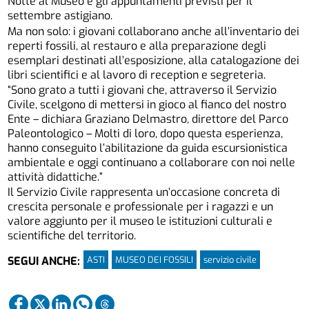
Notte al Museo e gli appuntamenti previsti per il
settembre astigiano.
Ma non solo: i giovani collaborano anche all’inventario dei
reperti fossili, al restauro e alla preparazione degli
esemplari destinati all’esposizione, alla catalogazione dei
libri scientifici e al lavoro di reception e segreteria.
“Sono grato a tutti i giovani che, attraverso il Servizio
Civile, scelgono di mettersi in gioco al fianco del nostro
Ente – dichiara Graziano Delmastro, direttore del Parco
Paleontologico – Molti di loro, dopo questa esperienza,
hanno conseguito l’abilitazione da guida escursionistica
ambientale e oggi continuano a collaborare con noi nelle
attività didattiche.”
Il Servizio Civile rappresenta un’occasione concreta di
crescita personale e professionale per i ragazzi e un
valore aggiunto per il museo le istituzioni culturali e
scientifiche del territorio.
ASTI
MUSEO DEI FOSSILI
servizio civile
SEGUI ANCHE: