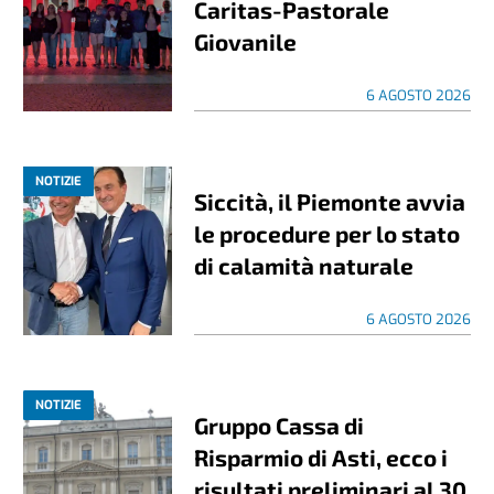
Caritas-Pastorale
Giovanile
6 AGOSTO 2026
NOTIZIE
Siccità, il Piemonte avvia
le procedure per lo stato
di calamità naturale
6 AGOSTO 2026
NOTIZIE
Gruppo Cassa di
Risparmio di Asti, ecco i
risultati preliminari al 30