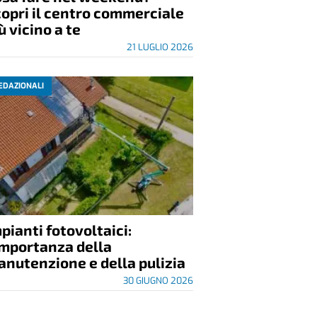
opri il centro commerciale
ù vicino a te
21 LUGLIO 2026
EDAZIONALI
pianti fotovoltaici:
importanza della
nutenzione e della pulizia
30 GIUGNO 2026