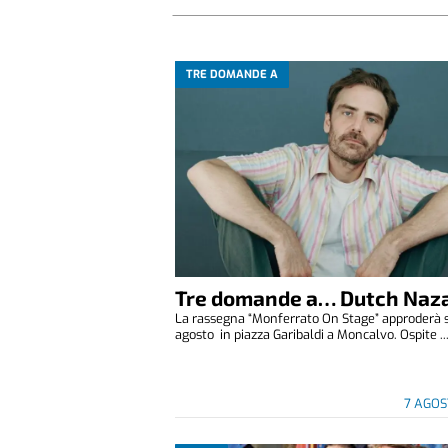
TRE DOMANDE A
Tre domande a… Dutch Naza
La rassegna “Monferrato On Stage” approderà 
agosto in piazza Garibaldi a Moncalvo. Ospite ..
7 AGOS