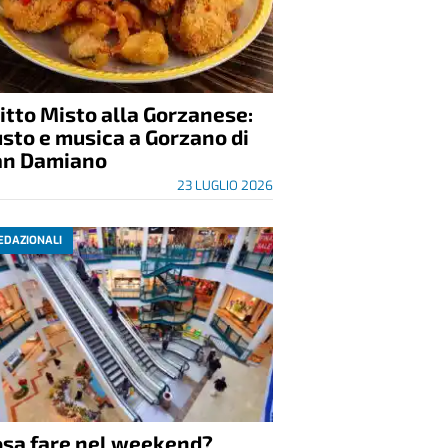
itto Misto alla Gorzanese:
sto e musica a Gorzano di
an Damiano
23 LUGLIO 2026
EDAZIONALI
osa fare nel weekend?