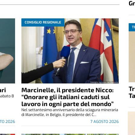
G
CONSIGLIO REGIONALE
T
T
ri
Marcinelle, il presidente Nicco:
Ta
“Onorare gli italiani caduti sul
sabato 8
.
lavoro in ogni parte del mondo”
Nel settantesimo anniversario della sciagura mineraria
di Marcinelle, in Belgio, il presidente del C...
TO 2026
7 AGOSTO 2026