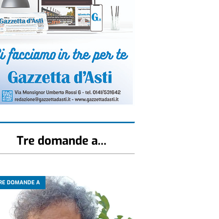
Tre domande a...
RE DOMANDE A