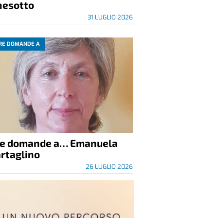
nesotto
31 LUGLIO 2026
RE DOMANDE A
re domande a… Emanuela
rtaglino
26 LUGLIO 2026