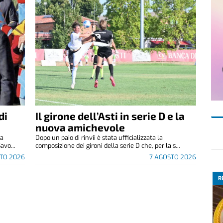
di
Il girone dell’Asti in serie D e la
nuova amichevole
za
Dopo un paio di rinvii è stata ufficializzata la
avo...
composizione dei gironi della serie D che, per la s...
TO 2026
7 AGOSTO 2026
R