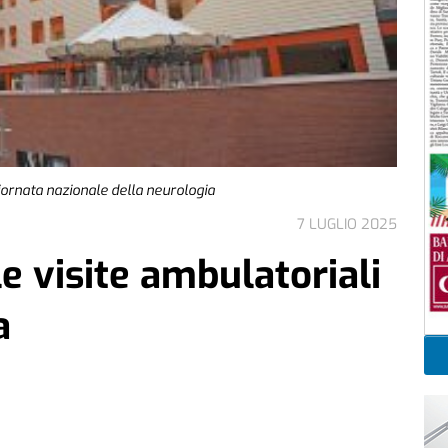
 giornata nazionale della neurologia
7 LUGLIO 2025
le visite ambulatoriali
a