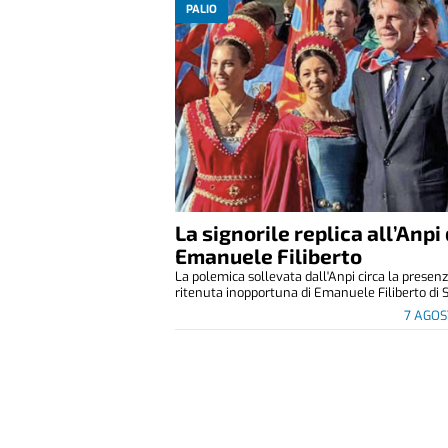
PALIO
La signorile replica all’Anpi 
Emanuele Filiberto
La polemica sollevata dall'Anpi circa la presen
ritenuta inopportuna di Emanuele Filiberto di S
7 AGOS