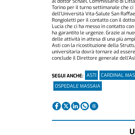
al dottor Schael, Commissario di Città
Torino per il turno settimanale che ci
dell’Università Vita-Salute San Raffae
Rongioletti per il contatto con il dott
Lucia che ci ha messo in contatto con
ha garantito le urgenze. Grazie ai nu
delle attività in attesa di una più am
Asti con la ricostituzione della Strut
universitaria dovrà tornare ad essere 
conclude il Direttore generale dell’Asl
ASTI
CARDINAL MAS
SEGUI ANCHE:
OSPEDALE MASSAIA
U