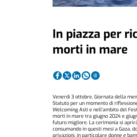
In piazza per ri
morti in mare
Venerdì 3 ottobre, Giornata della memo
Statuto per un momento di riflessione c
Welcoming Asti e nell’ambito del Festi
morti in mare tra giugno 2024 e giugn
futuro migliore. La cerimonia si apri
consumando in questi mesi a Gaza, dov
privazioni, in particolare donne e bamb