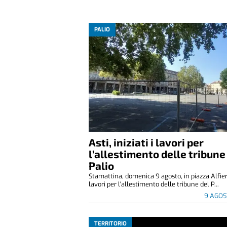
PALIO
Asti, iniziati i lavori per
l’allestimento delle tribune
Palio
Stamattina, domenica 9 agosto, in piazza Alfier
lavori per l'allestimento delle tribune del P...
9 AGOS
TERRITORIO