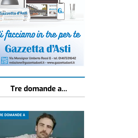
Tre domande a...
RE DOMANDE A