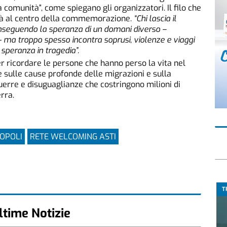
comunità”, come spiegano gli organizzatori. Il filo che
arà al centro della commemorazione.
“Chi lascia il
 inseguendo la speranza di un domani diverso –
–
ma troppo spesso incontra soprusi, violenze e viaggi
 speranza in tragedia”.
ricordare le persone che hanno perso la vita nel
 sulle cause profonde delle migrazioni e sulla
guerre e disuguaglianze che costringono milioni di
rra.
POPOLI
RETE WELCOMING ASTI
T
ltime Notizie