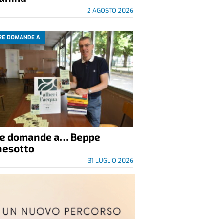
2 AGOSTO 2026
RE DOMANDE A
re domande a… Beppe
nesotto
31 LUGLIO 2026