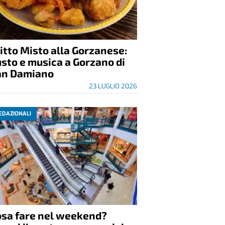
itto Misto alla Gorzanese:
sto e musica a Gorzano di
an Damiano
23 LUGLIO 2026
EDAZIONALI
osa fare nel weekend?