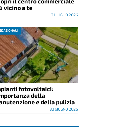
opri il centro commerciale
ù vicino a te
21 LUGLIO 2026
EDAZIONALI
pianti fotovoltaici:
importanza della
nutenzione e della pulizia
30 GIUGNO 2026