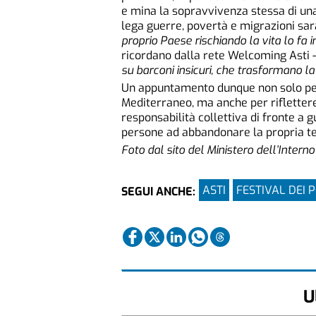
e mina la sopravvivenza stessa di una 
lega guerre, povertà e migrazioni s
proprio Paese rischiando la vita lo fa
ricordano dalla rete Welcoming Asti 
su barconi insicuri, che trasformano la
Un appuntamento dunque non solo per 
Mediterraneo, ma anche per riflettere
responsabilità collettiva di fronte a 
persone ad abbandonare la propria te
Foto dal sito del Ministero dell’Interno
ASTI
FESTIVAL DEI 
SEGUI ANCHE:
U