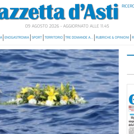
RICER
09 AGOSTO 2026 - AGGIORNATO ALLE 11.45
MA
ENOGASTROMIA
SPORT
TERRITORIO
TRE DOMANDE A…
RUBRICHE & OPINIONI
R