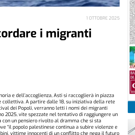
1 OTTOBRE 2025
cordare i migranti
ria e dell’accoglienza, Asti si raccoglierà in piazza
ollettiva. A partire dalle 18, su iniziativa della rete
val dei Popoli, verranno letti i nomi dei migranti
o 2025, vite spezzate nel tentativo di raggiungere un
rà con un pensiero rivolto al dramma che si sta
e “il popolo palestinese continua a subire violenze e
ini, vittime innocenti di un conflitto che nega il futuro