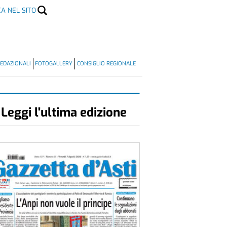
CA NEL SITO
EDAZIONALI
FOTOGALLERY
CONSIGLIO REGIONALE
Leggi l'ultima edizione