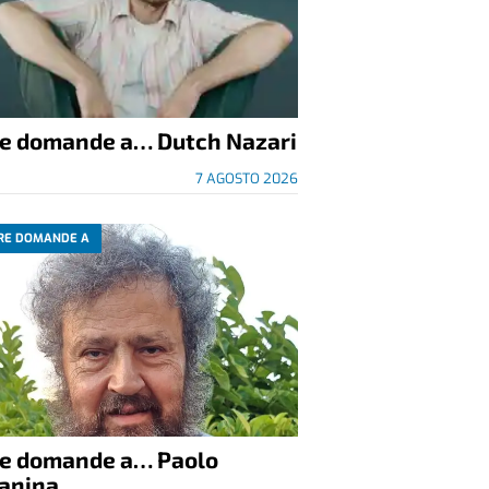
re domande a… Dutch Nazari
7 AGOSTO 2026
RE DOMANDE A
re domande a… Paolo
anina