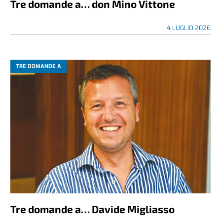
Tre domande a… don Mino Vittone
4 LUGLIO 2026
TRE DOMANDE A
Tre domande a… Davide Migliasso