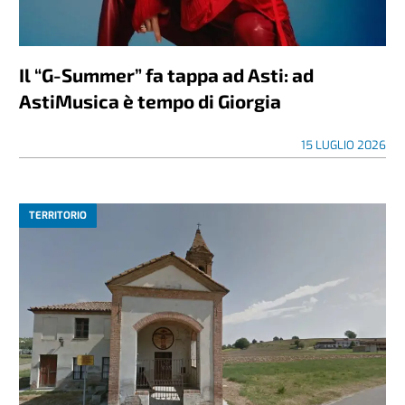
Il “G-Summer” fa tappa ad Asti: ad
AstiMusica è tempo di Giorgia
15 LUGLIO 2026
TERRITORIO