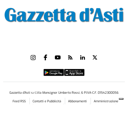
Gazzetta d'Asti s.r.l.Via Monsignor Umberto Rossi, 6 P.IVA-C.F. 01542300056
Feed RSS
Contatti e Pubblicità
Abbonamenti
Amministrazione
trasparente
Norme Editoriali
Privacy Policy
Cookie Policy
Condizioni di Utilizzo