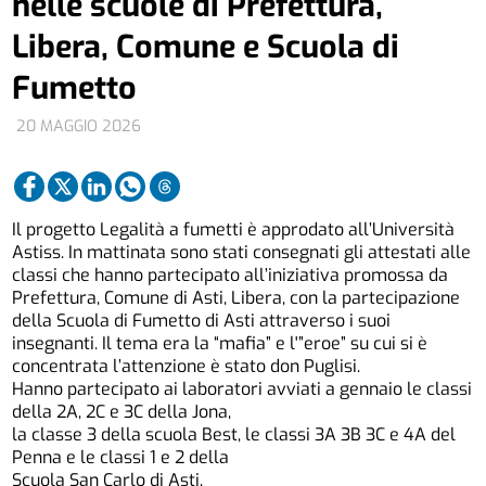
nelle scuole di Prefettura,
Libera, Comune e Scuola di
Fumetto
20 MAGGIO 2026
Il progetto Legalità a fumetti è approdato all’Università
Astiss. In mattinata sono stati consegnati gli attestati alle
classi che hanno partecipato all’iniziativa promossa da
Prefettura, Comune di Asti, Libera, con la partecipazione
della Scuola di Fumetto di Asti attraverso i suoi
insegnanti. Il tema era la “mafia” e l'”eroe” su cui si è
concentrata l’attenzione è stato don Puglisi.
Hanno partecipato ai laboratori avviati a gennaio le classi
della 2A, 2C e 3C della Jona,
la classe 3 della scuola Best, le classi 3A 3B 3C e 4A del
Penna e le classi 1 e 2 della
Scuola San Carlo di Asti.