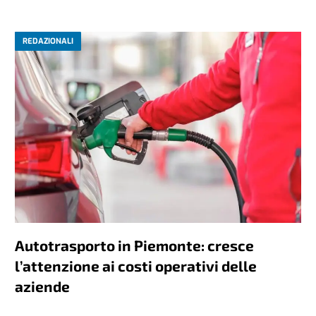
REDAZIONALI
Autotrasporto in Piemonte: cresce
l’attenzione ai costi operativi delle
aziende