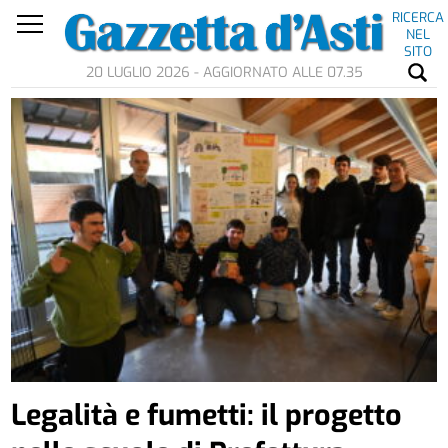
RICERCA
NEL
SITO
20 LUGLIO 2026 - AGGIORNATO ALLE 07.35
Legalità e fumetti: il progetto