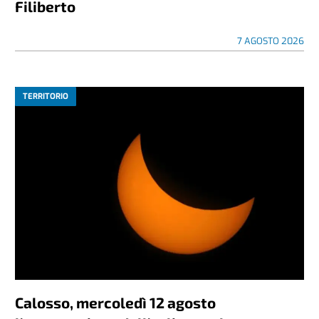
Filiberto
7 AGOSTO 2026
TERRITORIO
Calosso, mercoledì 12 agosto