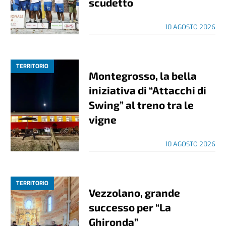
scudetto
10 AGOSTO 2026
TERRITORIO
Montegrosso, la bella
iniziativa di “Attacchi di
Swing” al treno tra le
vigne
10 AGOSTO 2026
TERRITORIO
Vezzolano, grande
successo per “La
Ghironda”