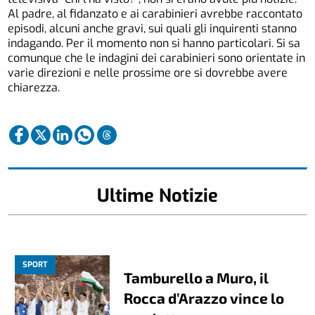
Al padre, al fidanzato e ai carabinieri avrebbe raccontato
episodi, alcuni anche gravi, sui quali gli inquirenti stanno
indagando. Per il momento non si hanno particolari. Si sa
comunque che le indagini dei carabinieri sono orientate in
varie direzioni e nelle prossime ore si dovrebbe avere
chiarezza.
Ultime Notizie
SPORT
Tamburello a Muro, il
Rocca d’Arazzo vince lo