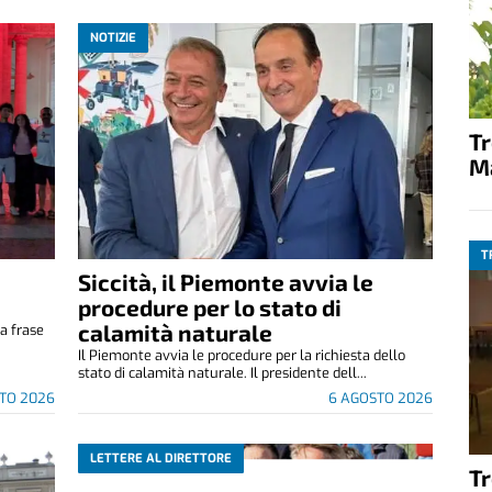
NOTIZIE
T
M
T
Siccità, il Piemonte avvia le
e
procedure per lo stato di
calamità naturale
a frase
.
Il Piemonte avvia le procedure per la richiesta dello
stato di calamità naturale. Il presidente dell...
TO 2026
6 AGOSTO 2026
LETTERE AL DIRETTORE
T