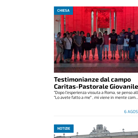
CHIESA
Testimonianze dal campo
Caritas-Pastorale Giovanil
“Dopo l'esperienza vissuta a Roma, se penso all
“Lo avete fatto a me" , mi viene in mente com..
6 AGOS
NOTIZIE