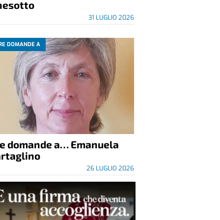
nesotto
31 LUGLIO 2026
RE DOMANDE A
re domande a… Emanuela
rtaglino
26 LUGLIO 2026