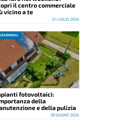
opri il centro commerciale
ù vicino a te
21 LUGLIO 2026
EDAZIONALI
pianti fotovoltaici:
importanza della
nutenzione e della pulizia
30 GIUGNO 2026