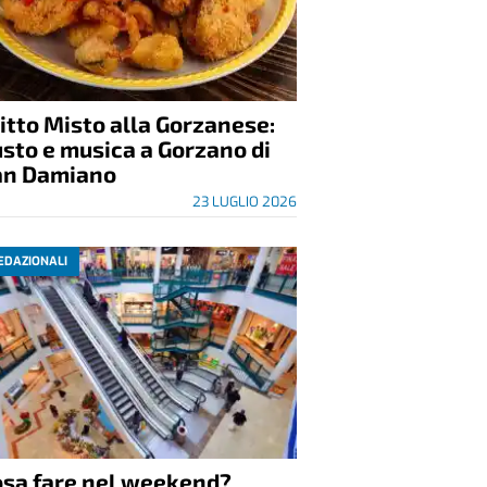
itto Misto alla Gorzanese:
sto e musica a Gorzano di
an Damiano
23 LUGLIO 2026
EDAZIONALI
osa fare nel weekend?