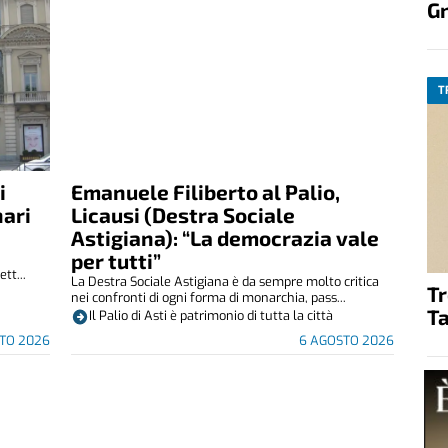
G
T
i
Emanuele Filiberto al Palio,
nari
Licausi (Destra Sociale
Astigiana): “La democrazia vale
per tutti”
tt...
La Destra Sociale Astigiana è da sempre molto critica
T
nei confronti di ogni forma di monarchia, pass...
Ta
Il Palio di Asti è patrimonio di tutta la città
TO 2026
6 AGOSTO 2026