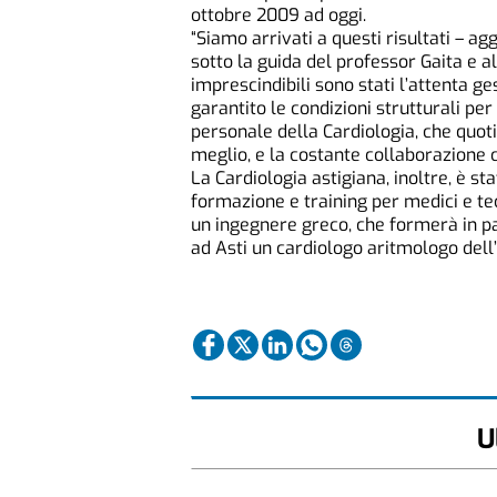
ottobre 2009 ad oggi.
“Siamo arrivati a questi risultati – a
sotto la guida del professor Gaita e a
imprescindibili sono stati l’attenta g
garantito le condizioni strutturali per
personale della Cardiologia, che quot
meglio, e la costante collaborazione co
La Cardiologia astigiana, inoltre, è 
formazione e training per medici e tec
un ingegnere greco, che formerà in pat
ad Asti un cardiologo aritmologo dell’
U