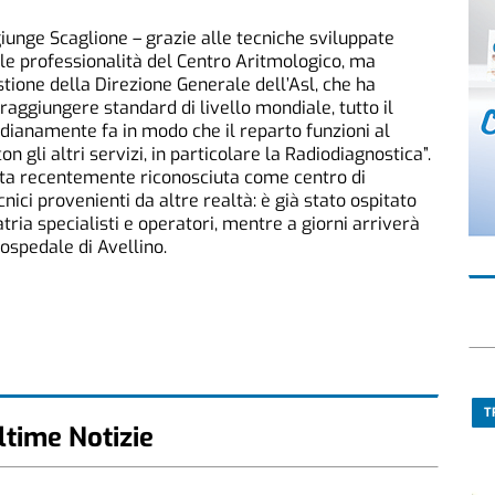
ggiunge Scaglione – grazie alle tecniche sviluppate
lle professionalità del Centro Aritmologico, ma
estione della Direzione Generale dell’Asl, che ha
 raggiungere standard di livello mondiale, tutto il
idianamente fa in modo che il reparto funzioni al
n gli altri servizi, in particolare la Radiodiagnostica”.
stata recentemente riconosciuta come centro di
nici provenienti da altre realtà: è già stato ospitato
ria specialisti e operatori, mentre a giorni arriverà
ospedale di Avellino.
T
ltime Notizie