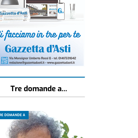
Tre domande a...
RE DOMANDE A