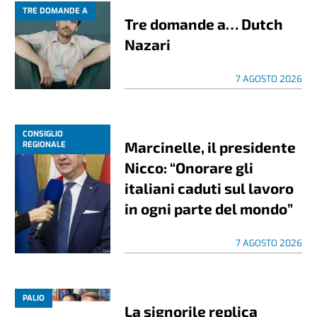
TRE DOMANDE A
Tre domande a… Dutch
Nazari
7 AGOSTO 2026
CONSIGLIO
Marcinelle, il presidente
REGIONALE
Nicco: “Onorare gli
italiani caduti sul lavoro
in ogni parte del mondo”
7 AGOSTO 2026
PALIO
La signorile replica