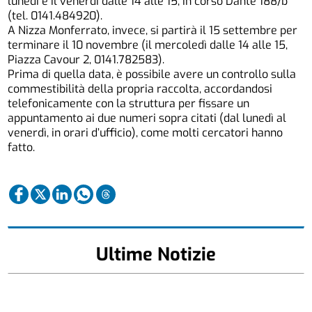
lunedì e il venerdì dalle 14 alle 15, in corso Dante 188/b
(tel. 0141.484920).
A Nizza Monferrato, invece, si partirà il 15 settembre per
terminare il 10 novembre (il mercoledì dalle 14 alle 15,
Piazza Cavour 2, 0141.782583).
Prima di quella data, è possibile avere un controllo sulla
commestibilità della propria raccolta, accordandosi
telefonicamente con la struttura per fissare un
appuntamento ai due numeri sopra citati (dal lunedì al
venerdì, in orari d’ufficio), come molti cercatori hanno
fatto.
Ultime Notizie