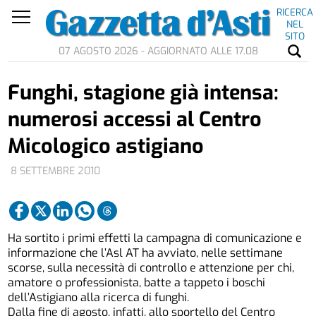
RICERCA
NEL
SITO
07 AGOSTO 2026 - AGGIORNATO ALLE 17.08
Funghi, stagione già intensa:
numerosi accessi al Centro
Micologico astigiano
8 SETTEMBRE 2010
Ha sortito i primi effetti la campagna di comunicazione e
informazione che l’Asl AT ha avviato, nelle settimane
scorse, sulla necessità di controllo e attenzione per chi,
amatore o professionista, batte a tappeto i boschi
dell’Astigiano alla ricerca di funghi.
Dalla fine di agosto, infatti, allo sportello del Centro