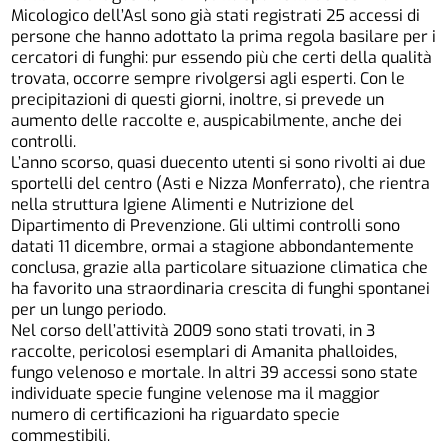
Micologico dell’Asl sono già stati registrati 25 accessi di
persone che hanno adottato la prima regola basilare per i
cercatori di funghi: pur essendo più che certi della qualità
trovata, occorre sempre rivolgersi agli esperti. Con le
precipitazioni di questi giorni, inoltre, si prevede un
aumento delle raccolte e, auspicabilmente, anche dei
controlli.
L’anno scorso, quasi duecento utenti si sono rivolti ai due
sportelli del centro (Asti e Nizza Monferrato), che rientra
nella struttura Igiene Alimenti e Nutrizione del
Dipartimento di Prevenzione. Gli ultimi controlli sono
datati 11 dicembre, ormai a stagione abbondantemente
conclusa, grazie alla particolare situazione climatica che
ha favorito una straordinaria crescita di funghi spontanei
per un lungo periodo.
Nel corso dell’attività 2009 sono stati trovati, in 3
raccolte, pericolosi esemplari di Amanita phalloides,
fungo velenoso e mortale. In altri 39 accessi sono state
individuate specie fungine velenose ma il maggior
numero di certificazioni ha riguardato specie
commestibili.