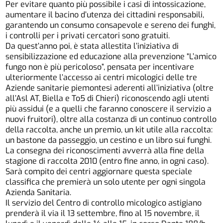
Per evitare quanto più possibile i casi di intossicazione,
aumentare il bacino d’utenza dei cittadini responsabili,
garantendo un consumo consapevole e sereno dei funghi,
i controlli per i privati cercatori sono gratuiti.
Da quest’anno poi, è stata allestita l’iniziativa di
sensibilizzazione ed educazione alla prevenzione “L’amico
fungo non è più pericoloso”, pensata per incentivare
ulteriormente l’accesso ai centri micologici delle tre
Aziende sanitarie piemontesi aderenti all’iniziativa (oltre
all’Asl AT, Biella e To5 di Chieri) riconoscendo agli utenti
più assidui (e a quelli che faranno conoscere il servizio a
nuovi fruitori), oltre alla costanza di un continuo controllo
della raccolta, anche un premio, un kit utile alla raccolta:
un bastone da passeggio, un cestino e un libro sui funghi.
La consegna dei riconoscimenti avverrà alla fine della
stagione di raccolta 2010 (entro fine anno, in ogni caso).
Sarà compito dei centri aggiornare questa speciale
classifica che premierà un solo utente per ogni singola
Azienda Sanitaria.
Il servizio del Centro di controllo micologico astigiano
prenderà il via il 13 settembre, fino al 15 novembre, il