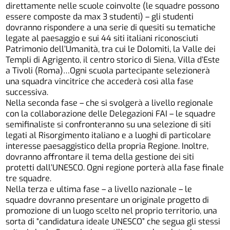
direttamente nelle scuole coinvolte (le squadre possono
essere composte da max 3 studenti) – gli studenti
dovranno rispondere a una serie di quesiti su tematiche
legate al paesaggio e sui 44 siti italiani riconosciuti
Patrimonio dell’Umanità, tra cui le Dolomiti, la Valle dei
Templi di Agrigento, il centro storico di Siena, Villa d’Este
a Tivoli (Roma)…Ogni scuola partecipante selezionerà
una squadra vincitrice che accederà così alla fase
successiva.
Nella seconda fase – che si svolgerà a livello regionale
con la collaborazione delle Delegazioni FAI – le squadre
semifinaliste si confronteranno su una selezione di siti
legati al Risorgimento italiano e a luoghi di particolare
interesse paesaggistico della propria Regione. Inoltre,
dovranno affrontare il tema della gestione dei siti
protetti dall’UNESCO. Ogni regione porterà alla fase finale
tre squadre.
Nella terza e ultima fase – a livello nazionale – le
squadre dovranno presentare un originale progetto di
promozione di un luogo scelto nel proprio territorio, una
sorta di “candidatura ideale UNESCO” che segua gli stessi