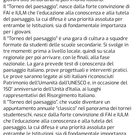
Il “Torneo del paesaggio”, nasce dalla forte convinzione di
FAI e IULM che l’educazione alla conoscenza e alla tutela
del paesaggio, la cui difesa è una priorità assoluta per
entrambe le Istituzioni, sia di fondamentale importanza
per i giovani.
Il “Torneo del paesaggio” è una gara di cultura a squadre
formate da studenti delle scuole secondarie. Si svolge in
tre momenti: prima a livello locale, quindi su scala
regionale per poi arrivare, con le finali, alla fase
nazionale. La gara prevede test di conoscenza del
paesaggio italiano, prove progettuali e interventi pratici.
Le prove saranno legate ai siti italiani riconosciuti
Patrimonio dell’Umanità dall’UNESCO e, in occasione del
150° anniversario dell’Unità d’Italia, ai luoghi
rappresentativi del Risorgimento Italiano.
Il “Torneo del paesaggio”, che vuole diventare un
appuntamento annuale “classico” nel panorama dei tornei
studenteschi, nasce dalla forte convinzione di FAI e IULM
che l’educazione alla conoscenza e alla tutela del
paesaggio, la cui difesa è una priorità assoluta per
entrambe le Istituzioni, sia di fondamentale importanza