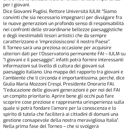
per i giovani.
Dice Giovanni Puglisi, Rettore Università IULM: “Siamo
convinti che sia necessario impegnarci per divulgare fra
le nuove generazioni un profondo senso di responsabilità
nei confronti delle straordinarie bellezze paesaggistiche
e degli inestimabili tesori artistici che da sempre
caratterizzano e ‘impreziosiscono’ il nostro Paese”.
Il Torneo sarà una preziosa occasione per acquisire
ulteriori dati per l’Osservatorio permanente FAI – IULM su
“I giovani e il paesaggio”; infatti potrà fornire interessanti
informazioni sul livello di cultura dei giovani sul
paesaggio italiano. Una mappa del rapporto tra giovani e
l’ambiente che li circonda è importantissima, perché, dice
Giulia Maria Mozzoni Crespi, Presidente Onorario FAI,
“l’educazione delle giovani generazioni è per noi del FAI
un compito prioritario. Aprire bene gli occhi può fare
scoprire cose preziose e rappresenta un’esperienza sulla
quale si potrà fondare l’amore per la conoscenza e lo
spirito di tutela che faciliterà ai cittadini di domani una
gestione consapevole della nostra meravigliosa Italia”.
Nella prima fase del Torneo – che si svolgerà