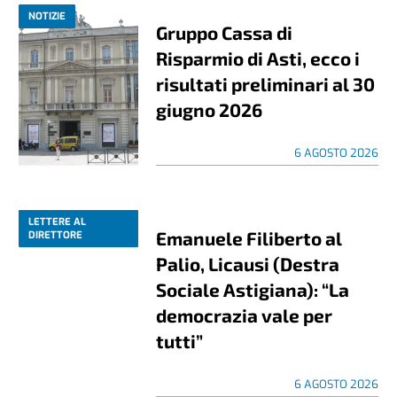
NOTIZIE
Gruppo Cassa di
Risparmio di Asti, ecco i
risultati preliminari al 30
giugno 2026
6 AGOSTO 2026
LETTERE AL
Emanuele Filiberto al
DIRETTORE
Palio, Licausi (Destra
Sociale Astigiana): “La
democrazia vale per
tutti”
6 AGOSTO 2026