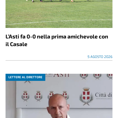
L’Asti fa 0-0 nella prima amichevole con
il Casale
5 AGOSTO 2026
LETTERE AL DIRETTORE