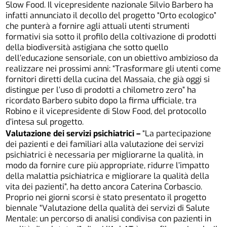
Slow Food. Il vicepresidente nazionale Silvio Barbero ha
infatti annunciato il decollo del progetto “Orto ecologico”
che punterà a fornire agli attuali utenti strumenti
formativi sia sotto il profilo della coltivazione di prodotti
della biodiversità astigiana che sotto quello
dell’educazione sensoriale, con un obiettivo ambizioso da
realizzare nei prossimi anni: “Trasformare gli utenti come
fornitori diretti della cucina del Massaia, che già oggi si
distingue per l’uso di prodotti a chilometro zero” ha
ricordato Barbero subito dopo la firma ufficiale, tra
Robino e il vicepresidente di Slow Food, del protocollo
d’intesa sul progetto.
Valutazione dei servizi psichiatrici –
“La partecipazione
dei pazienti e dei familiari alla valutazione dei servizi
psichiatrici è necessaria per migliorarne la qualità, in
modo da fornire cure più appropriate, ridurre l’impatto
della malattia psichiatrica e migliorare la qualità della
vita dei pazienti”, ha detto ancora Caterina Corbascio.
Proprio nei giorni scorsi è stato presentato il progetto
biennale “Valutazione della qualità dei servizi di Salute
Mentale: un percorso di analisi condivisa con pazienti in