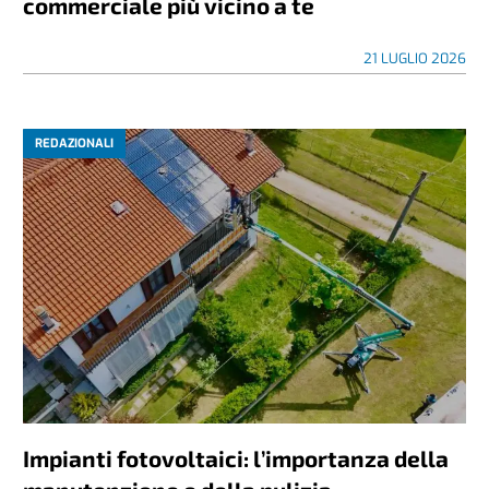
commerciale più vicino a te
21 LUGLIO 2026
REDAZIONALI
Impianti fotovoltaici: l’importanza della