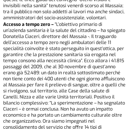
invisibili nella sanità” tenutosi venerdì scorso al Massaia;
tra il pubblico non solo addetti ai lavori ma anche sindaci,
amministratori del socio-assistenziale, volontari.
Accesso a tempo zero –
“L’obiettivo primario di
un’azienda sanitaria è la salute del cittadino – ha spiegato
Donatella Ciaceri, direttore del Massaia -. Il traguardo
dell’accesso a tempo zero negli ambulatori delle 11
specialità coinvolte è stato perseguito in quest’ottica, per
garantire che la prestazione sanitaria sia erogata nel
tempo consono alla necessità clinica”. Ecco allora i 41.815
passaggi del 2009, che al 30 novembre di quest’anno
erano già 52.489: un dato in realtà sottostimato perché
non tiene conto dei 400 utenti che ogni giorno affluiscono
al Massaia per fare il prelievo di sangue, oltre a quelli che
si rivolgono, sul territorio, alle Case della salute di
Canelli, Nizza e alle varie Unità territoriali. Positivo il
bilancio complessivo: “La sperimentazione – ha segnalato
Ciaceri – è ormai conclusa. Non ha avuto un impatto
economico e ha portato un cambiamento culturale oltre
che organizzativo. Ora siamo impegnati nel
consolidamento del servizio che offre 14 tipi di