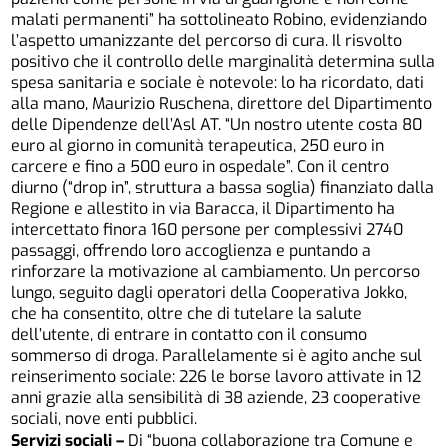
malati permanenti” ha sottolineato Robino, evidenziando
l’aspetto umanizzante del percorso di cura. Il risvolto
positivo che il controllo delle marginalità determina sulla
spesa sanitaria e sociale è notevole: lo ha ricordato, dati
alla mano, Maurizio Ruschena, direttore del Dipartimento
delle Dipendenze dell’Asl AT. “Un nostro utente costa 80
euro al giorno in comunità terapeutica, 250 euro in
carcere e fino a 500 euro in ospedale”. Con il centro
diurno (“drop in”, struttura a bassa soglia) finanziato dalla
Regione e allestito in via Baracca, il Dipartimento ha
intercettato finora 160 persone per complessivi 2740
passaggi, offrendo loro accoglienza e puntando a
rinforzare la motivazione al cambiamento. Un percorso
lungo, seguito dagli operatori della Cooperativa Jokko,
che ha consentito, oltre che di tutelare la salute
dell’utente, di entrare in contatto con il consumo
sommerso di droga. Parallelamente si è agito anche sul
reinserimento sociale: 226 le borse lavoro attivate in 12
anni grazie alla sensibilità di 38 aziende, 23 cooperative
sociali, nove enti pubblici.
Servizi sociali –
Di “buona collaborazione tra Comune e