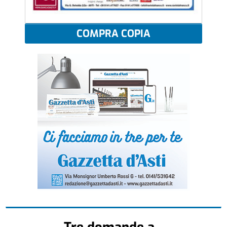
COMPRA COPIA
Tre domande a...