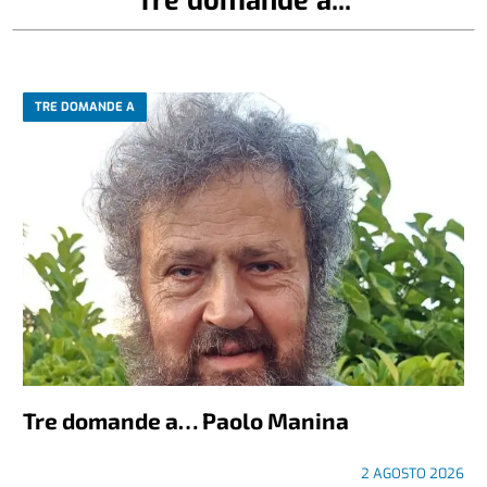
TRE DOMANDE A
Tre domande a… Paolo Manina
2 AGOSTO 2026