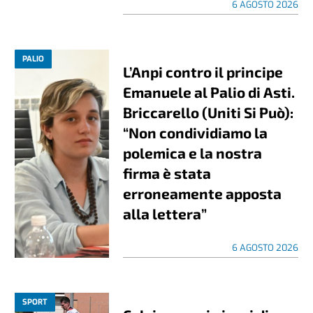
6 AGOSTO 2026
PALIO
L’Anpi contro il principe
Emanuele al Palio di Asti.
Briccarello (Uniti Si Può):
“Non condividiamo la
polemica e la nostra
firma è stata
erroneamente apposta
alla lettera”
6 AGOSTO 2026
SPORT