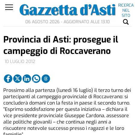
RICERCA
NEL
SITO
06 AGOSTO 2026 - AGGIORNATO ALLE 13.10
Provincia di Asti: prosegue il
campeggio di Roccaverano
10 LUGLIO 2012
Prossimo alla partenza (lunedì 16 luglio) il terzo turno dei
partecipanti al campeggio provinciale di Roccaverano: si
concluderà domani con la festa in paese il secondo turno.
“Esprimo soddisfazione per questa iniziativa – dichiara il
vice presidente provinciale Giuseppe Cardona, assessore
alle politiche giovanili – che continua negli anni a
riscuotere notevole successo presso i ragazzi e le loro
famiglie”.