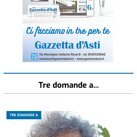
Tre domande a...
TRE DOMANDE A