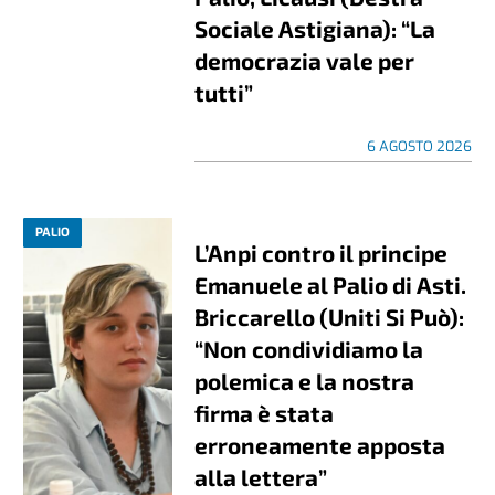
Sociale Astigiana): “La
democrazia vale per
tutti”
6 AGOSTO 2026
PALIO
L’Anpi contro il principe
Emanuele al Palio di Asti.
Briccarello (Uniti Si Può):
“Non condividiamo la
polemica e la nostra
firma è stata
erroneamente apposta
alla lettera”