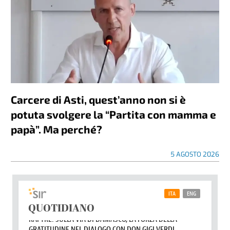
Carcere di Asti, quest’anno non si è
potuta svolgere la “Partita con mamma e
papà”. Ma perché?
5 AGOSTO 2026