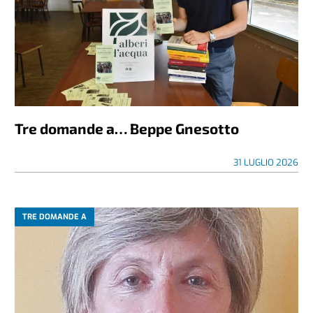
Tre domande a… Beppe Gnesotto
31 LUGLIO 2026
TRE DOMANDE A