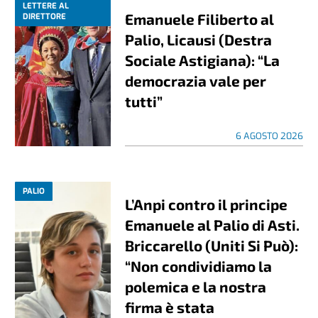
LETTERE AL
Emanuele Filiberto al
DIRETTORE
Palio, Licausi (Destra
Sociale Astigiana): “La
democrazia vale per
tutti”
6 AGOSTO 2026
PALIO
L’Anpi contro il principe
Emanuele al Palio di Asti.
Briccarello (Uniti Si Può):
“Non condividiamo la
polemica e la nostra
firma è stata