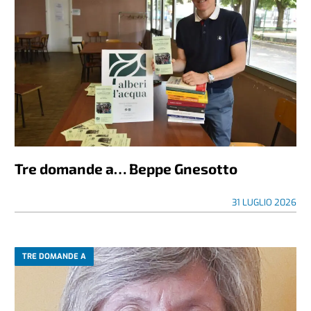
Tre domande a… Beppe Gnesotto
31 LUGLIO 2026
TRE DOMANDE A