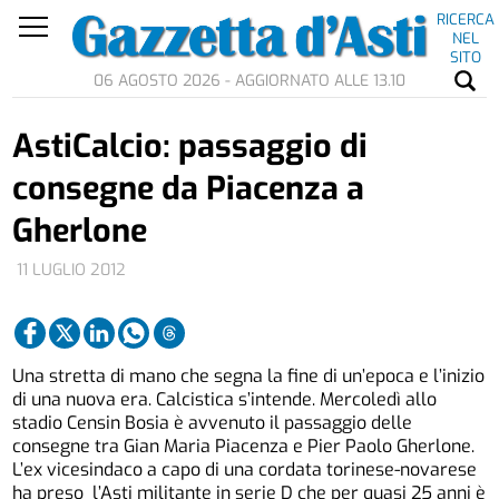
RICERCA
NEL
SITO
06 AGOSTO 2026 - AGGIORNATO ALLE 13.10
AstiCalcio: passaggio di
consegne da Piacenza a
Gherlone
11 LUGLIO 2012
Una stretta di mano che segna la fine di un’epoca e l’inizio
di una nuova era. Calcistica s’intende. Mercoledì allo
stadio Censin Bosia è avvenuto il passaggio delle
consegne tra Gian Maria Piacenza e Pier Paolo Gherlone.
L’ex vicesindaco a capo di una cordata torinese-novarese
ha preso l’Asti militante in serie D che per quasi 25 anni è