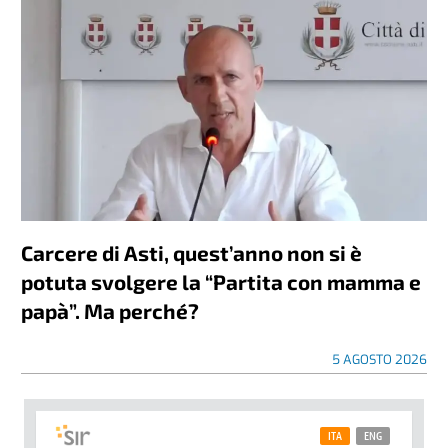
Carcere di Asti, quest’anno non si è
potuta svolgere la “Partita con mamma e
papà”. Ma perché?
5 AGOSTO 2026