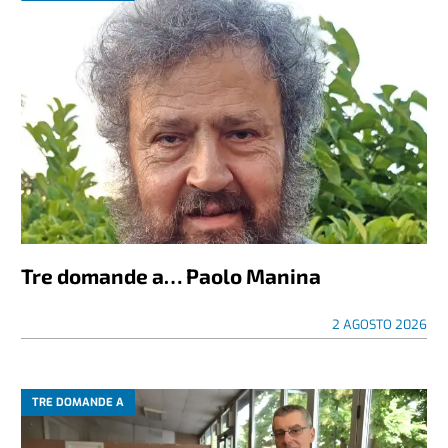
Tre domande a… Paolo Manina
2 AGOSTO 2026
TRE DOMANDE A