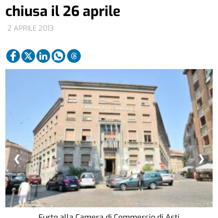
chiusa il 26 aprile
2 APRILE 2013
❮
❯
Furto alla Camera di Commercio di Asti