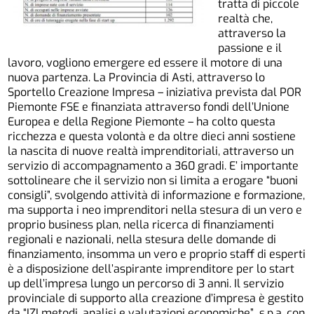
tratta di piccole
realtà che,
attraverso la
passione e il
lavoro, vogliono emergere ed essere il motore di una
nuova partenza. La Provincia di Asti, attraverso lo
Sportello Creazione Impresa – iniziativa prevista dal POR
Piemonte FSE e finanziata attraverso fondi dell’Unione
Europea e della Regione Piemonte – ha colto questa
ricchezza e questa volontà e da oltre dieci anni sostiene
la nascita di nuove realtà imprenditoriali, attraverso un
servizio di accompagnamento a 360 gradi. E’ importante
sottolineare che il servizio non si limita a erogare “buoni
consigli”, svolgendo attività di informazione e formazione,
ma supporta i neo imprenditori nella stesura di un vero e
proprio business plan, nella ricerca di finanziamenti
regionali e nazionali, nella stesura delle domande di
finanziamento, insomma un vero e proprio staff di esperti
è a disposizione dell’aspirante imprenditore per lo start
up dell’impresa lungo un percorso di 3 anni. Il servizio
provinciale di supporto alla creazione d’impresa è gestito
da “IZI metodi, analisi e valutazioni economiche” s.p.a. con