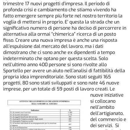
trimestre 17 nuovi progetti d’impresa. Il periodo di
profonda crisi e cambiamento che stiamo vivendo ha
fatto emergere sempre più forte nel nostro territorio la
voglia di mettersi in proprio. E’ questa la strada che un
significativo numero di persone ha deciso di percorrere in
alternativa alla ormai “chimerica” ricerca di un posto
fisso. Creare una nuova impresa è anche una risposta
all’espulsione dal mercato del lavoro, ma i dati
dimostrano che ci sono anche ex dipendenti a tempo
indeterminato che optano per questa scelta. Solo
nell’ultimo anno 400 persone si sono rivolte allo
Sportello per avere un aiuto nell’analisi di fattibilità della
propria idea imprenditoriale. Sono stati seguiti 165
progetti, 80 sono stati sviluppati e sono nate 46 nuove
imprese, per un totale di 59 posti di lavoro creati.
Le
nuove iniziative
si collocano
nell’ambito
dell’artigianato,
del commercio e
dei servizi. Si