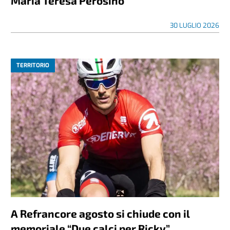
Maria Teresa Perosino
30 LUGLIO 2026
TERRITORIO
A Refrancore agosto si chiude con il
memoriale “Due calci per Ricky”