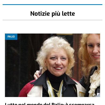
Notizie più lette
PALIO
Lutto nel mondo del Palio: è scomparsa