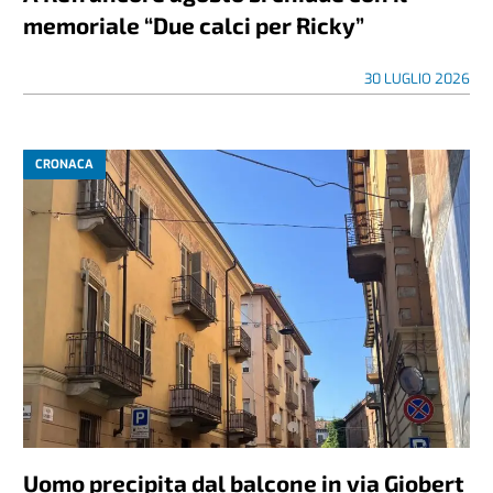
memoriale “Due calci per Ricky”
30 LUGLIO 2026
CRONACA
Uomo precipita dal balcone in via Giobert