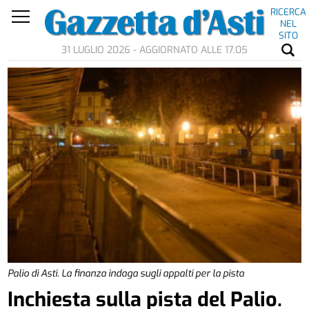
RICERCA
NEL
SITO
31 LUGLIO 2026 - AGGIORNATO ALLE 17.05
Palio di Asti. La finanza indaga sugli appalti per la pista
Inchiesta sulla pista del Palio.