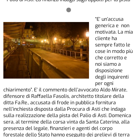
“E’ un’accusa
generica e non
motivata. La mia
cliente ha
sempre fatto le
cose in modo più
che corretto e
noi siamo a
disposizione
degli inquirenti
per ogni
chiarimento”. E’ il commento dell’avvocato Aldo Mirate,
difensore di Raffaella Fasolis, architetto titolare della
ditta Fa.Re., accusata di frode in pubblica fornitura
nell’inchiesta disposta dalla Procura di Asti che indaga
sulla realizzazione della pista del Palio di Asti. Domenica
sera, al termine della corsa vinta da Santa Caterina, alla
presenza del legale, finanzieri e agenti del corpo
forestale dello Stato hanno eseguito dei prelievi di terra