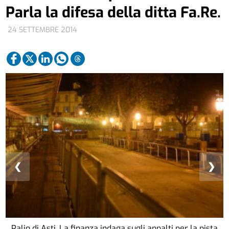
Parla la difesa della ditta Fa.Re.
24 SETTEMBRE 2014
❮
❯
Palio di Asti. La finanza indaga sugli appalti per la pista