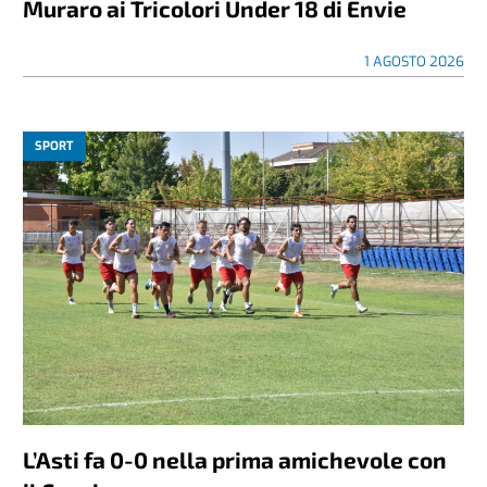
Muraro ai Tricolori Under 18 di Envie
1 AGOSTO 2026
SPORT
L’Asti fa 0-0 nella prima amichevole con