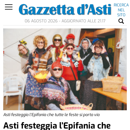
RICERCA
NEL
SITO
06 AGOSTO 2026 - AGGIORNATO ALLE 21.17
Asti festeggia l’Epifania che tutte le feste si porta via
Asti festeggia l’Epifania che