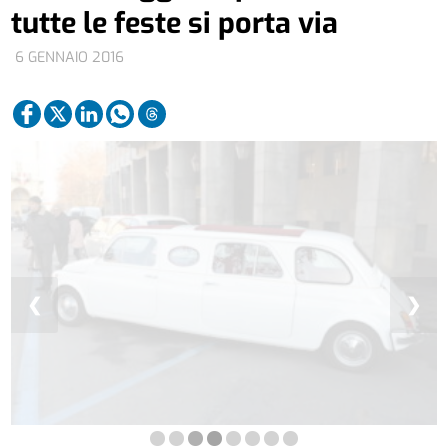
tutte le feste si porta via
6 GENNAIO 2016
❮
❯