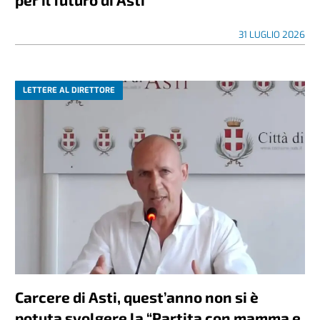
31 LUGLIO 2026
LETTERE AL DIRETTORE
Carcere di Asti, quest’anno non si è
potuta svolgere la “Partita con mamma e