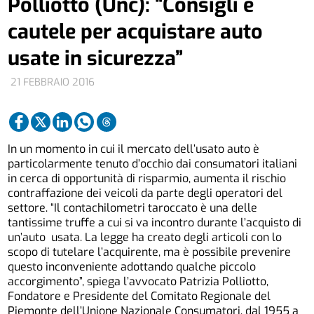
Polliotto (Unc): “Consigli e
cautele per acquistare auto
usate in sicurezza”
21 FEBBRAIO 2016
In un momento in cui il mercato dell’usato auto è
particolarmente tenuto d’occhio dai consumatori italiani
in cerca di opportunità di risparmio, aumenta il rischio
contraffazione dei veicoli da parte degli operatori del
settore. “Il contachilometri taroccato è una delle
tantissime truffe a cui si va incontro durante l’acquisto di
un’auto usata. La legge ha creato degli articoli con lo
scopo di tutelare l’acquirente, ma è possibile prevenire
questo inconveniente adottando qualche piccolo
accorgimento”, spiega l’avvocato Patrizia Polliotto,
Fondatore e Presidente del Comitato Regionale del
Piemonte dell’Unione Nazionale Consumatori, dal 1955 a