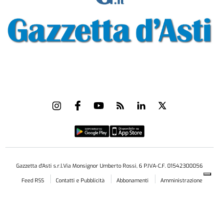
Gazzetta d'Asti s.r.l.Via Monsignor Umberto Rossi, 6 P.IVA-C.F. 01542300056
Feed RSS
Contatti e Pubblicità
Abbonamenti
Amministrazione
trasparente
Norme Editoriali
Privacy Policy
Cookie Policy
Condizioni di Utilizzo