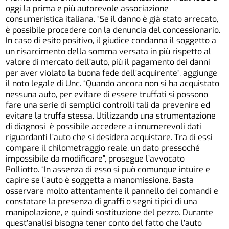
oggi la prima e più autorevole associazione
consumeristica italiana. “Se il danno è già stato arrecato,
è possibile procedere con la denuncia del concessionario.
In caso di esito positivo, il giudice condanna il soggetto a
un risarcimento della somma versata in più rispetto al
valore di mercato dell’auto, più il pagamento dei danni
per aver violato la buona fede dell’acquirente”, aggiunge
il noto legale di Unc. “Quando ancora non si ha acquistato
nessuna auto, per evitare di essere truffati si possono
fare una serie di semplici controlli tali da prevenire ed
evitare la truffa stessa. Utilizzando una strumentazione
di diagnosi è possibile accedere a innumerevoli dati
riguardanti l’auto che si desidera acquistare. Tra di essi
compare il chilometraggio reale, un dato pressoché
impossibile da modificare”, prosegue l’avvocato
Polliotto. “In assenza di esso si può comunque intuire e
capire se l’auto è soggetta a manomissione. Basta
osservare molto attentamente il pannello dei comandi e
constatare la presenza di graffi o segni tipici di una
manipolazione, e quindi sostituzione del pezzo. Durante
quest’analisi bisogna tener conto del fatto che l’auto