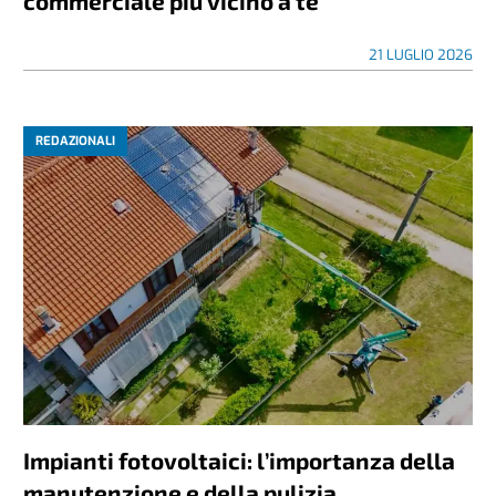
commerciale più vicino a te
21 LUGLIO 2026
REDAZIONALI
Impianti fotovoltaici: l’importanza della
manutenzione e della pulizia