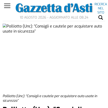
RICERCA
NEL
SITO
10 AGOSTO 2026 - AGGIORNATO ALLE 08.24
Polliotto (Unc): “Consigli e cautele per acquistare auto usate in
sicurezza”