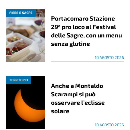
FIERE E SAGRE
Portacomaro Stazione
29ª pro loco al Festival
delle Sagre, con un menu
senza glutine
10 AGOSTO 2026
TERRITORIO
Anche a Montaldo
Scarampi si può
osservare l’eclisse
solare
10 AGOSTO 2026