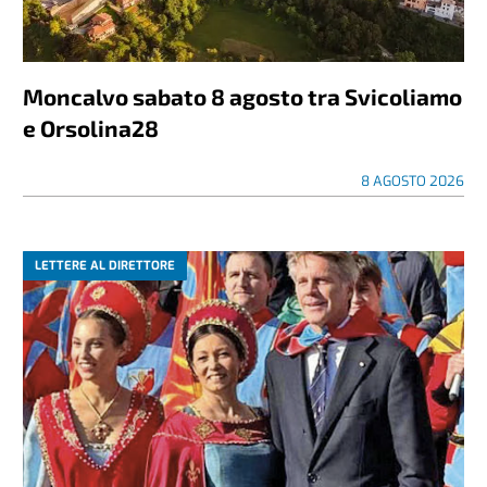
Moncalvo sabato 8 agosto tra Svicoliamo
e Orsolina28
8 AGOSTO 2026
LETTERE AL DIRETTORE