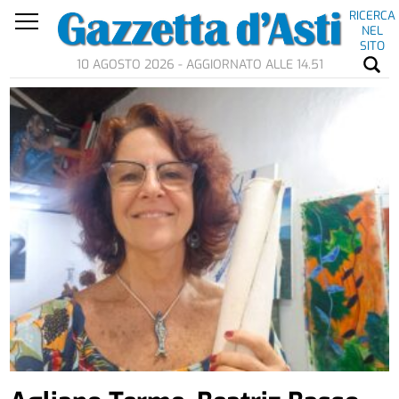
RICERCA
NEL
SITO
10 AGOSTO 2026 - AGGIORNATO ALLE 14.51