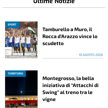
Ultime Notizie
SPORT
Tamburello a Muro, il
Rocca d’Arazzo vince lo
scudetto
10 AGOSTO 2026
TERRITORIO
Montegrosso, la bella
iniziativa di “Attacchi di
Swing” al treno tra le
vigne