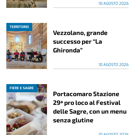
10 AGOSTO 2026
TERRITORIO
Vezzolano, grande
successo per “La
Ghironda”
10 AGOSTO 2026
FIERE E SAGRE
Portacomaro Stazione
29ª pro loco al Festival
delle Sagre, con un menu
senza glutine
10 AGOSTO 2026