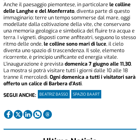
Anche il paesaggio piemontese, in particolare
le colline
delle Langhe e del Monferrato
, diventa parte di questo
immaginario: terre un tempo sommerse dal mare, oggi
modellate dalla coltivazione della vite, che conservano
una memoria geologica e simbolica del fluire tra acqua e
terra. I vigneti, disposti come anfiteatri, seguono lo stesso
ritmo delle onde,
le colline sono mari di luce
, il cielo
diventa uno spazio di trascendenza. Il sole, elemento
ricorrente, è principio unificante ed energia vitale.
L’inaugurazione è prevista
domenica 7 giugno alle 11,30
.
La mostra si potrà visitare tutti i giorni dalle 10 alle 18
tranne il mercoledì.
Ogni domenica a tutti i visitatori sarà
offerto un calice di Barbera d’Asti
.
BEATRIZ BASSO
SPAZIO BAART
SEGUI ANCHE: