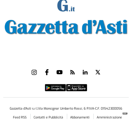
Gazzetta d'Asti s.r.l.Via Monsignor Umberto Rossi, 6 P.IVA-C.F. 01542300056
Feed RSS
Contatti e Pubblicità
Abbonamenti
Amministrazione
trasparente
Norme Editoriali
Privacy Policy
Cookie Policy
Condizioni di Utilizzo