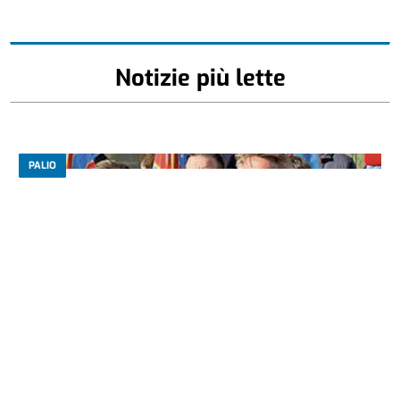
Notizie più lette
PALIO