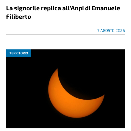
La signorile replica all’Anpi di Emanuele
Filiberto
7 AGOSTO 2026
TERRITORIO