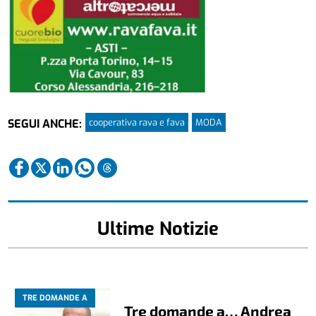
cooperativa rava e fava
MODA
SEGUI ANCHE:
Ultime Notizie
TRE DOMANDE A
Tre domande a… Andrea