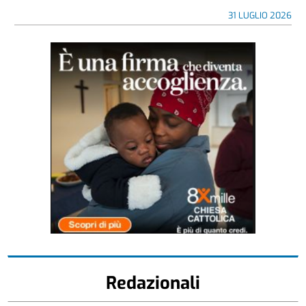
31 LUGLIO 2026
Redazionali