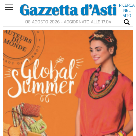
RICERCA
NEL
SITO
08 AGOSTO 2026 - AGGIORNATO ALLE 17.04