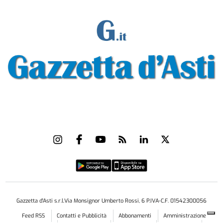
Gazzetta d'Asti s.r.l.Via Monsignor Umberto Rossi, 6 P.IVA-C.F. 01542300056
Feed RSS
Contatti e Pubblicità
Abbonamenti
Amministrazione