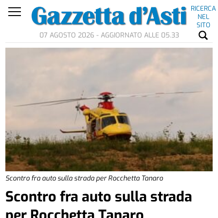
RICERCA
NEL
SITO
07 AGOSTO 2026 - AGGIORNATO ALLE 05.33
Scontro fra auto sulla strada per Rocchetta Tanaro
Scontro fra auto sulla strada
per Rocchetta Tanaro