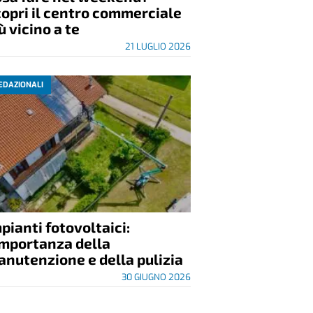
opri il centro commerciale
ù vicino a te
21 LUGLIO 2026
EDAZIONALI
pianti fotovoltaici:
importanza della
nutenzione e della pulizia
30 GIUGNO 2026