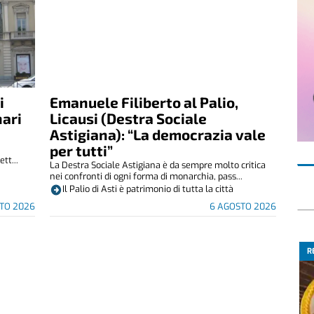
i
Emanuele Filiberto al Palio,
nari
Licausi (Destra Sociale
Astigiana): “La democrazia vale
per tutti”
tt...
La Destra Sociale Astigiana è da sempre molto critica
nei confronti di ogni forma di monarchia, pass...
Il Palio di Asti è patrimonio di tutta la città
TO 2026
6 AGOSTO 2026
R