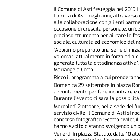
Il Comune di Asti festeggia nel 2019 i s
La città di Asti, negli anni, attraverso
alla collaborazione con gli enti partn
occasione di crescita personale, un’op
prezioso strumento per aiutare le fas
sociale, culturale ed economico del n
“Abbiamo preparato una serie di inizi
volontari attualmente in forza ad alcun
generale tutta la cittadinanza attiva”
Mariangela Cotto.
Ricco il programma a cui prenderanno pa
Domenica 29 settembre in piazza Roma 
appuntamento per fare incontrare e co
Durante l’evento ci sarà la possibilità p
Mercoledì 2 ottobre, nella sede dell’uni
servizio civile: il Comune di Asti si r
concorso fotografico “Scatto civile”, il
hanno svolto o stanno svolgendo un pro
Venerdì in piazza Statuto, dalle 10 all