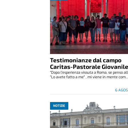
Testimonianze dal campo
Caritas-Pastorale Giovanil
“Dopo l'esperienza vissuta a Roma, se penso all
“Lo avete fatto a me" , mi viene in mente com..
6 AGOS
NOTIZIE