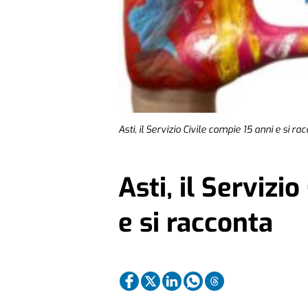
Asti, il Servizio Civile compie 15 anni e si ra
Asti, il Servizi
e si racconta