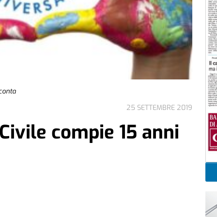
cconta
25 SETTEMBRE 2019
o Civile compie 15 anni