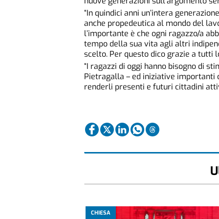
nuove generazioni sull’argomento serv
“In quindici anni un’intera generazione
anche propedeutica al mondo del lavo
l’importante è che ogni ragazzo/a ab
tempo della sua vita agli altri indipe
scelto. Per questo dico grazie a tutti
“I ragazzi di oggi hanno bisogno di st
Pietragalla – ed iniziative importanti 
renderli presenti e futuri cittadini att
U
CHIESA