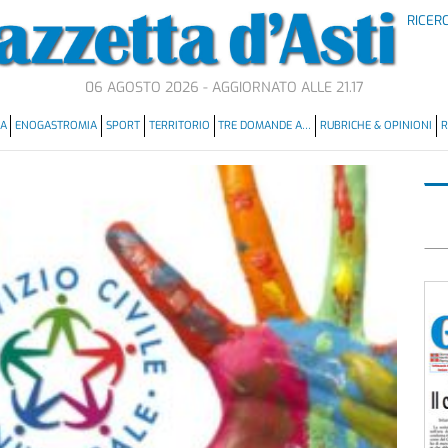
RICER
06 AGOSTO 2026 - AGGIORNATO ALLE 21.17
MA
ENOGASTROMIA
SPORT
TERRITORIO
TRE DOMANDE A…
RUBRICHE & OPINIONI
R