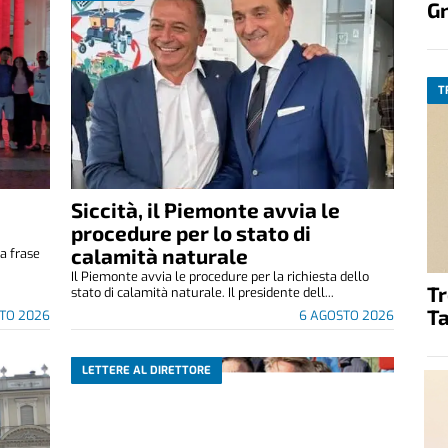
G
T
Siccità, il Piemonte avvia le
e
procedure per lo stato di
calamità naturale
a frase
.
Il Piemonte avvia le procedure per la richiesta dello
T
stato di calamità naturale. Il presidente dell...
Ta
TO 2026
6 AGOSTO 2026
LETTERE AL DIRETTORE