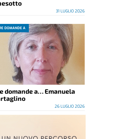
nesotto
31 LUGLIO 2026
RE DOMANDE A
re domande a… Emanuela
rtaglino
26 LUGLIO 2026