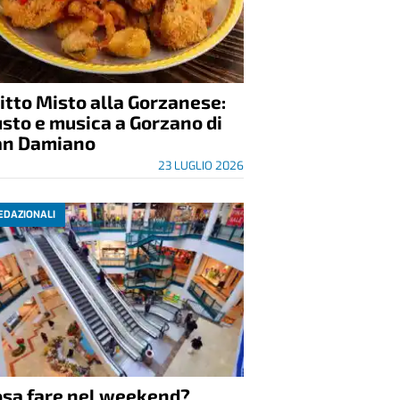
itto Misto alla Gorzanese:
sto e musica a Gorzano di
an Damiano
23 LUGLIO 2026
EDAZIONALI
osa fare nel weekend?