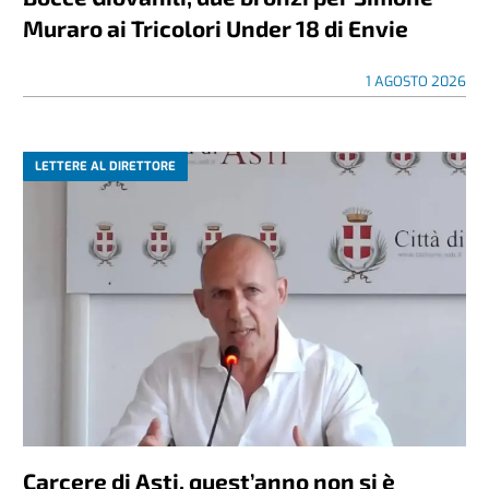
Muraro ai Tricolori Under 18 di Envie
1 AGOSTO 2026
LETTERE AL DIRETTORE
Carcere di Asti, quest’anno non si è