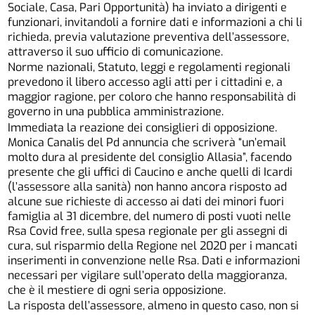
Sociale, Casa, Pari Opportunità) ha inviato a dirigenti e
funzionari, invitandoli a fornire dati e informazioni a chi li
richieda, previa valutazione preventiva dell’assessore,
attraverso il suo ufficio di comunicazione.
Norme nazionali, Statuto, leggi e regolamenti regionali
prevedono il libero accesso agli atti per i cittadini e, a
maggior ragione, per coloro che hanno responsabilità di
governo in una pubblica amministrazione.
Immediata la reazione dei consiglieri di opposizione.
Monica Canalis del Pd annuncia che scriverà “un’email
molto dura al presidente del consiglio Allasia”, facendo
presente che gli uffici di Caucino e anche quelli di Icardi
(l’assessore alla sanità) non hanno ancora risposto ad
alcune sue richieste di accesso ai dati dei minori fuori
famiglia al 31 dicembre, del numero di posti vuoti nelle
Rsa Covid free, sulla spesa regionale per gli assegni di
cura, sul risparmio della Regione nel 2020 per i mancati
inserimenti in convenzione nelle Rsa. Dati e informazioni
necessari per vigilare sull’operato della maggioranza,
che è il mestiere di ogni seria opposizione.
La risposta dell’assessore, almeno in questo caso, non si