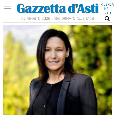
RICERCA
NEL
SITO
07 AGOSTO 2026 - AGGIORNATO ALLE 17.08