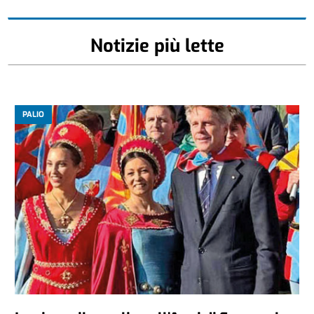
Notizie più lette
PALIO