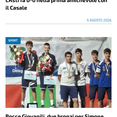
il Casale
5 AGOSTO 2026
SPORT
Bocce Giovanili, due bronzi per Simone