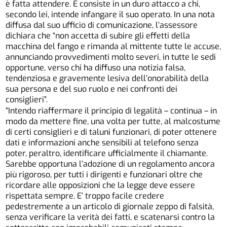
è fatta attendere. E consiste in un duro attacco a chi,
secondo lei, intende infangare il suo operato. In una nota
diffusa dal suo ufficio di comunicazione, l’assessore
dichiara che “non accetta di subire gli effetti della
macchina del fango e rimanda al mittente tutte le accuse,
annunciando provvedimenti molto severi, in tutte le sedi
opportune, verso chi ha diffuso una notizia falsa,
tendenziosa e gravemente lesiva dell’onorabilità della
sua persona e del suo ruolo e nei confronti dei
consiglieri”.
“Intendo riaffermare il principio di legalità – continua – in
modo da mettere fine, una volta per tutte, al malcostume
di certi consiglieri e di taluni funzionari, di poter ottenere
dati e informazioni anche sensibili al telefono senza
poter, peraltro, identificare ufficialmente il chiamante.
Sarebbe opportuna l’adozione di un regolamento ancora
più rigoroso, per tutti i dirigenti e funzionari oltre che
ricordare alle opposizioni che la legge deve essere
rispettata sempre. E’ troppo facile credere
pedestremente a un articolo di giornale zeppo di falsità,
senza verificare la verità dei fatti, e scatenarsi contro la