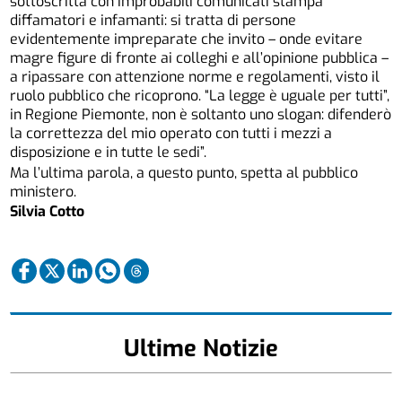
sottoscritta con improbabili comunicati stampa
diffamatori e infamanti: si tratta di persone
evidentemente impreparate che invito – onde evitare
magre figure di fronte ai colleghi e all’opinione pubblica –
a ripassare con attenzione norme e regolamenti, visto il
ruolo pubblico che ricoprono. “La legge è uguale per tutti”,
in Regione Piemonte, non è soltanto uno slogan: difenderò
la correttezza del mio operato con tutti i mezzi a
disposizione e in tutte le sedi”.
Ma l’ultima parola, a questo punto, spetta al pubblico
ministero.
Silvia Cotto
Ultime Notizie